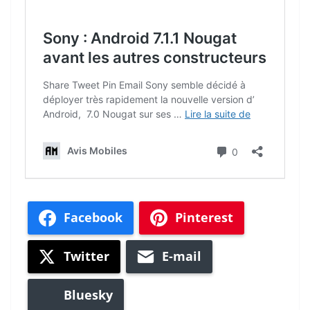
Facebook
Pinterest
Twitter
E-mail
Bluesky