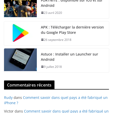
FORTNITE : disponible sur iOS et sur
Android
23 avril 2020
APK : Télécharger la dernière version
du Google Play Store
26 septembre 2018
Astuce : Installer un Launcher sur
Android
9 juillet 2018
Commentaires récents
Rudy
dans
Comment savoir dans quel pays a été fabriqué un
iPhone ?
Victor
dans
Comment savoir dans quel pays a été fabriqué un