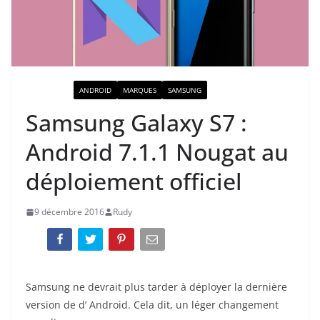
ACTUALITÉ
ANDROID
MARQUES
SAMSUNG
Samsung Galaxy S7 :
Android 7.1.1 Nougat au
déploiement officiel
9 décembre 2016
Rudy
Samsung ne devrait plus tarder à déployer la dernière
version de d’ Android. Cela dit, un léger changement