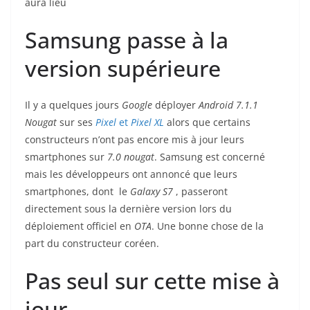
aura lieu
Samsung passe à la
version supérieure
Il y a quelques jours
Google
déployer
Android 7.1.1
Nougat
sur ses
Pixel
et
Pixel XL
alors que certains
constructeurs n’ont pas encore mis à jour leurs
smartphones sur
7.0 nougat
. Samsung est concerné
mais les développeurs ont annoncé que leurs
smartphones, dont le
Galaxy S7
, passeront
directement sous la dernière version lors du
déploiement officiel en
OTA
. Une bonne chose de la
part du constructeur coréen.
Pas seul sur cette mise à
jour