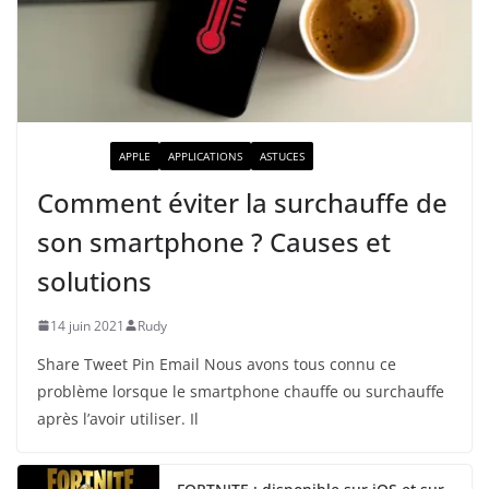
ACTUALITÉ
APPLE
APPLICATIONS
ASTUCES
Comment éviter la surchauffe de
son smartphone ? Causes et
solutions
14 juin 2021
Rudy
Share Tweet Pin Email Nous avons tous connu ce
problème lorsque le smartphone chauffe ou surchauffe
après l’avoir utiliser. Il