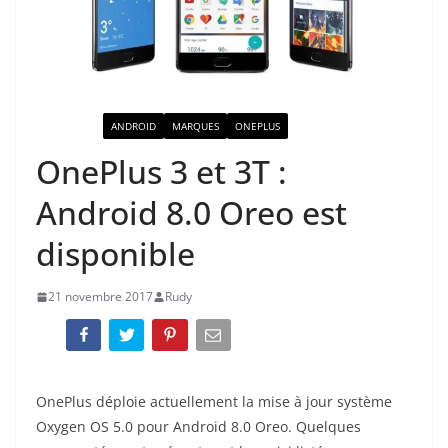
ACTUALITÉ
ANDROID
MARQUES
ONEPLUS
OnePlus 3 et 3T :
Android 8.0 Oreo est
disponible
21 novembre 2017
Rudy
OnePlus déploie actuellement la mise à jour système
Oxygen OS 5.0 pour Android 8.0 Oreo. Quelques