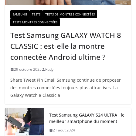
SAMSUNG
TESTS
TESTS DE MONTRES CONNECTÉES
TESTS MONTRES CONNECTÉES
Test Samsung GALAXY WATCH 8
CLASSIC : est-elle la montre
connectée Android ultime ?
29 octobre 2025
Rudy
Share Tweet Pin Email Samsung continue de proposer
des montres connectées toujours plus attractives. La
Galaxy Watch 8 Classic a
Test Samsung GALAXY S24 ULTRA : le
meilleur smartphone du moment
21 août 2024