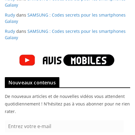
Galaxy
Rudy
dans
SAMSUNG : Codes secrets pour les smartphones
Galaxy
Rudy
dans
SAMSUNG : Codes secrets pour les smartphones
Galaxy
Nouveaux contenus
De nouveaux articles et de nouvelles vidéos vous attendent
quotidiennement ! N'hésitez pas à vous abonner pour ne rien
rater.
E
n