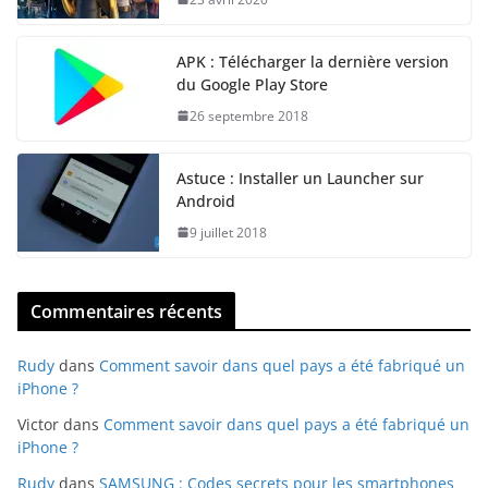
APK : Télécharger la dernière version
du Google Play Store
26 septembre 2018
Astuce : Installer un Launcher sur
Android
9 juillet 2018
Commentaires récents
Rudy
dans
Comment savoir dans quel pays a été fabriqué un
iPhone ?
Victor
dans
Comment savoir dans quel pays a été fabriqué un
iPhone ?
Rudy
dans
SAMSUNG : Codes secrets pour les smartphones