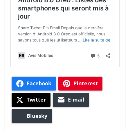
Facebook
Pinterest
Twitter
E-mail
Bluesky