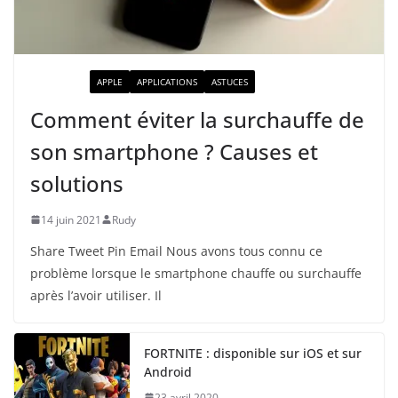
ACTUALITÉ
APPLE
APPLICATIONS
ASTUCES
Comment éviter la surchauffe de
son smartphone ? Causes et
solutions
14 juin 2021
Rudy
Share Tweet Pin Email Nous avons tous connu ce
problème lorsque le smartphone chauffe ou surchauffe
après l’avoir utiliser. Il
FORTNITE : disponible sur iOS et sur
Android
23 avril 2020