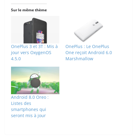
Sur le même thème
OnePlus 3 et 3T : Mis à
OnePlus : Le OnePlus
jour vers OxygenOS
One reçoit Android 6.0
4.5.0
Marshmallow
Android 8.0 Oreo :
Listes des
smartphones qui
seront mis à jour