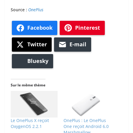
Source :
OnePlus
Facebook
Pinterest
Twitter
E-mail
Bluesky
Sur le même thème
Le OnePlus X reçoit
OnePlus : Le OnePlus
OxygenOS 2.2.1
One reçoit Android 6.0
Marshmallow