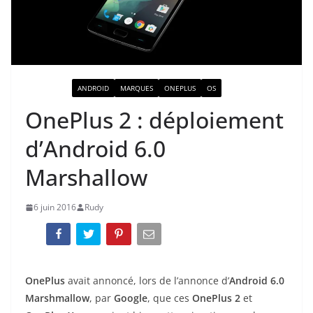
ACTUALITÉ
ANDROID
MARQUES
ONEPLUS
OS
OnePlus 2 : déploiement
d’Android 6.0
Marshallow
6 juin 2016
Rudy
OnePlus
avait annoncé, lors de l’annonce d’
Android 6.0
Marshmallow
, par
Google
, que ces
OnePlus 2
et