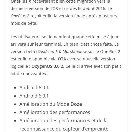
OnePlus
X
recevraient bien cette migration vers la
dernière version de l’OS et ce dès le début 2016. Le
OnePlus 2
reçoit enfin la version finale après plusieurs
mois de bêta.
Les utilisateurs se demandent quand cette mise à jour
arrivera sur leur terminal. Eh bien, c’est chose faite. La
version bêta d’
Android 6.0 Marshmalow
sur le OnePlus 2
est enfin disponible via
OTA
avec sa nouvelle version
logicielle :
OxygenOS 3.0.2
. Celle-ci arrive avec son petit
lot de nouveautés :
Android 6.0.1
Android 6.0.1
Amélioration du Mode
Doze
Amélioration des performances
Amélioration des performances et de la
reconnaissance du capteur d’empreinte