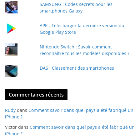
e
SAMSUNG : Codes secrets pour les
-
smartphones Galaxy
m
a
APK : Télécharger la dernière version du
i
Google Play Store
l
Nintendo Switch : Savoir comment
reconnaître tous les modèles disponibles ?
DAS : Classement des smartphones
Commentaires récents
Rudy
dans
Comment savoir dans quel pays a été fabriqué un
iPhone ?
Victor
dans
Comment savoir dans quel pays a été fabriqué un
iPhone ?