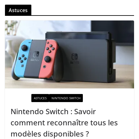
Astuces
ACTUALITÉ
ASTUCES
NINTENDO SWITCH
Nintendo Switch : Savoir
comment reconnaître tous les
modèles disponibles ?