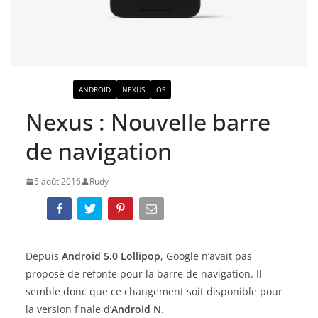
ACTUALITÉ
ANDROID
NEXUS
OS
Nexus : Nouvelle barre
de navigation
5 août 2016
Rudy
Depuis
Android 5.0 Lollipop
, Google n’avait pas
proposé de refonte pour la barre de navigation. Il
semble donc que ce changement soit disponible pour
la version finale d’
Android N
.