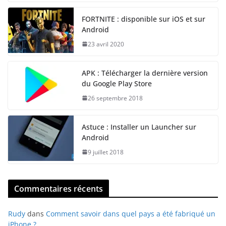
FORTNITE : disponible sur iOS et sur
Android
23 avril 2020
APK : Télécharger la dernière version
du Google Play Store
26 septembre 2018
Astuce : Installer un Launcher sur
Android
9 juillet 2018
Commentaires récents
Rudy
dans
Comment savoir dans quel pays a été fabriqué un
iPhone ?