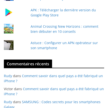
m
a
APK : Télécharger la dernière version du
i
Google Play Store
l
Animal Crossing New Horizons : comment
bien débuter en 10 conseils
Astuce : Configurer un APN opérateur sur
son smartphone
Commentaires récents
Rudy
dans
Comment savoir dans quel pays a été fabriqué un
iPhone ?
Victor
dans
Comment savoir dans quel pays a été fabriqué un
iPhone ?
Rudy
dans
SAMSUNG : Codes secrets pour les smartphones
Galaxy