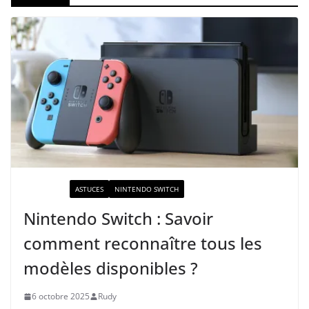
ACTUALITÉ
ASTUCES
NINTENDO SWITCH
Nintendo Switch : Savoir
comment reconnaître tous les
modèles disponibles ?
6 octobre 2025
Rudy