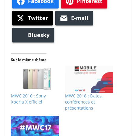
Facebook
Pinterest
Twitter
E-mail
Bluesky
Sur le même thème
MWC 2016 : Sony
MWC 2018 : Dates,
Xperia X officiel
conférences et
présentations