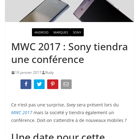
ACTUALITÉ
ANDROID
MARQUES
SONY
MWC 2017 : Sony tiendra
une conférence
19 janvier 2017
Rudy
Ce n’est pas une surprise,
Sony
sera présent lors du
MWC 2017
mais la société y tiendra également un
conférence. Doit-on s’attendre à de nouveaux mobiles ?
Une date pour cette