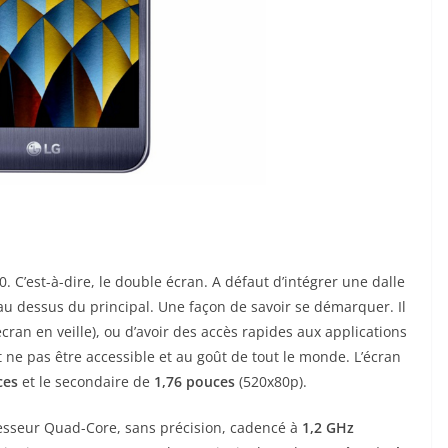
. C’est-à-dire, le double écran. A défaut d’intégrer une dalle
au dessus du principal. Une façon de savoir se démarquer. Il
écran en veille), ou d’avoir des accès rapides aux applications
 ne pas être accessible et au goût de tout le monde. L’écran
ces
et le secondaire de
1,76 pouces
(520x80p).
cesseur Quad-Core, sans précision, cadencé à
1,2 GHz