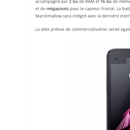
accompagné par
2 Go
de RAM et
16 Go
de mémoi
et de
mégapixels
pour le capteur frontal. La bat
Marshmallow sera intégré avec la dernière inter
La date prévue de commercialisation serait égal