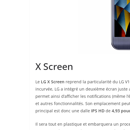
X Screen
Le
LG X Screen
reprend la particularité du LG V10
incurvée, LG a intégré un deuxième écran juste 
permet ainsi d’afficher les notifications (même l’
et autres fonctionnalités. Son emplacement peut
principal est donc une dalle
IPS HD
de
4,93 pou
Il sera tout en plastique et embarquera un pro