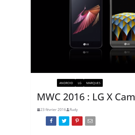
ACTUALITÉ
ANDROID
LG
MARQUES
MWC 2016 : LG X Cam 
23 février 2016
Rudy