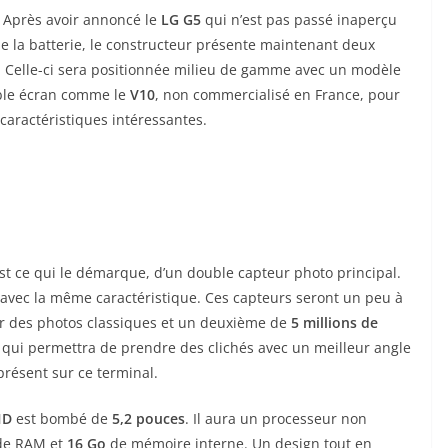
. Après avoir annoncé le
LG G5
qui n’est pas passé inaperçu
de la batterie, le constructeur présente maintenant deux
. Celle-ci sera positionnée milieu de gamme avec un modèle
uble écran comme le
V10
, non commercialisé en France, pour
caractéristiques intéressantes.
’est ce qui le démarque, d’un double capteur photo principal.
5 avec la même caractéristique. Ces capteurs seront un peu à
 des photos classiques et un deuxième de
5
millions de
 qui permettra de prendre des clichés avec un meilleur angle
présent sur ce terminal.
 HD
est bombé de
5,2 pouces
. Il aura un processeur non
e RAM et
16 Go
de mémoire interne. Un design tout en