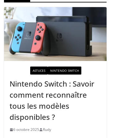
ACTUALITÉ
ASTUCES
NINTENDO SWITCH
Nintendo Switch : Savoir
comment reconnaître
tous les modèles
disponibles ?
6 octobre 2025
Rudy