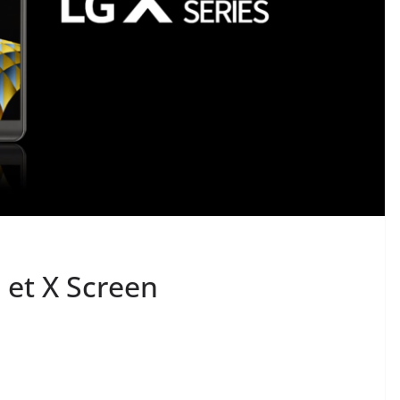
et X Screen