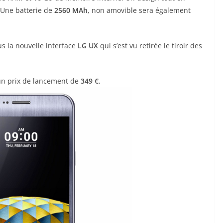
 Une batterie de
2560 MAh
, non amovible sera également
s la nouvelle interface
LG UX
qui s’est vu retirée le tiroir des
 un prix de lancement de
349 €
.