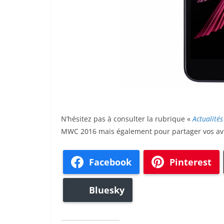
N’hésitez pas à consulter la rubrique «
Actualités
MWC 2016 mais également pour partager vos avi
Facebook
Pinterest
Bluesky