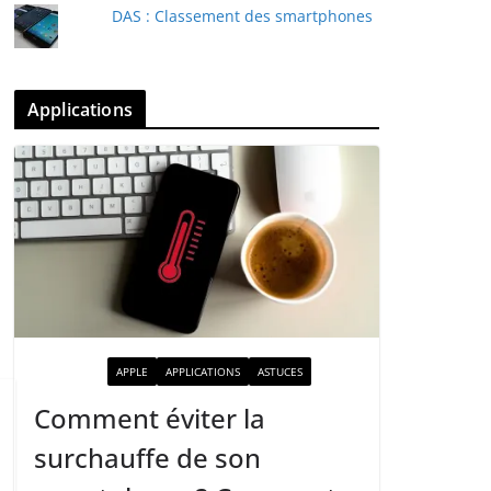
DAS : Classement des smartphones
Applications
ACTUALITÉ
APPLE
APPLICATIONS
ASTUCES
Comment éviter la
surchauffe de son