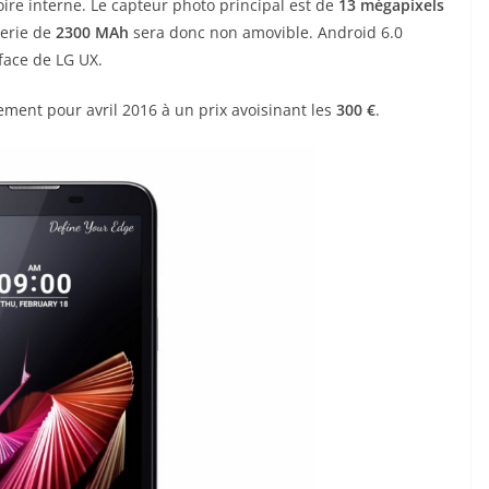
re interne. Le capteur photo principal est de
13 mégapixels
terie de
2300 MAh
sera donc non amovible. Android 6.0
face de LG UX.
ement pour avril 2016 à un prix avoisinant les
300 €
.