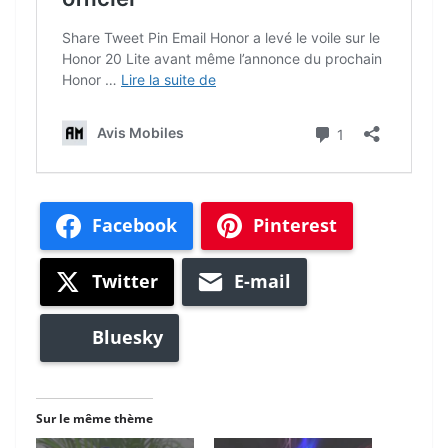
Facebook
Pinterest
Twitter
E-mail
Bluesky
Sur le même thème