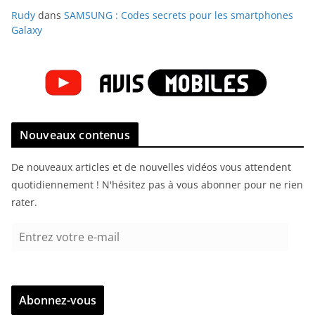
Rudy
dans
SAMSUNG : Codes secrets pour les smartphones
Galaxy
Nouveaux contenus
De nouveaux articles et de nouvelles vidéos vous attendent
quotidiennement ! N'hésitez pas à vous abonner pour ne rien
rater.
E
n
t
r
Abonnez-vous
e