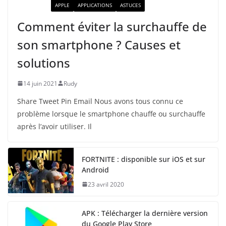
ACTUALITÉ
APPLE
APPLICATIONS
ASTUCES
Comment éviter la surchauffe de
son smartphone ? Causes et
solutions
14 juin 2021
Rudy
Share Tweet Pin Email Nous avons tous connu ce
problème lorsque le smartphone chauffe ou surchauffe
après l’avoir utiliser. Il
FORTNITE : disponible sur iOS et sur
Android
23 avril 2020
APK : Télécharger la dernière version
du Google Play Store