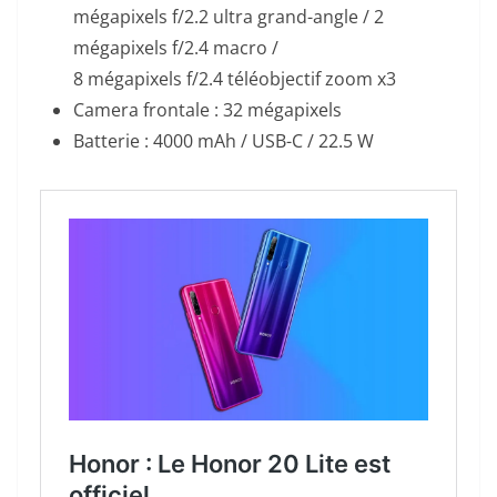
mégapixels f/2.2 ultra grand-angle / 2
mégapixels f/2.4 macro /
8 mégapixels f/2.4 téléobjectif zoom x3
Camera frontale : 32 mégapixels
Batterie : 4000 mAh / USB-C / 22.5 W