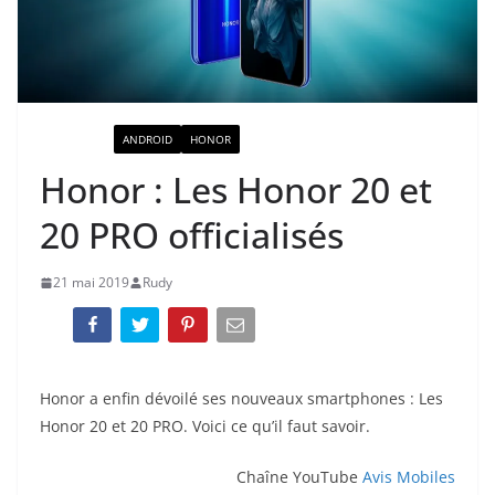
ACTUALITÉ
ANDROID
HONOR
Honor : Les Honor 20 et
20 PRO officialisés
21 mai 2019
Rudy
Honor a enfin dévoilé ses nouveaux smartphones : Les
Honor 20 et 20 PRO. Voici ce qu’il faut savoir.
Chaîne YouTube
Avis Mobiles