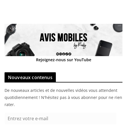
Rejoignez-nous sur YouTube
Nouveaux contenus
De nouveaux articles et de nouvelles vidéos vous attendent
quotidiennement ! N'hésitez pas à vous abonner pour ne rien
rater.
E
n