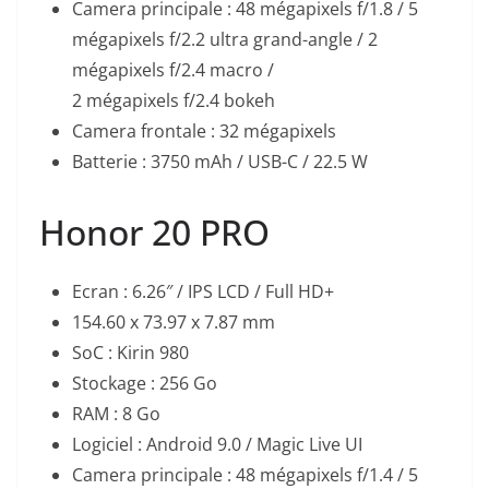
Camera principale : 48 mégapixels f/1.8 / 5
mégapixels f/2.2 ultra grand-angle / 2
mégapixels f/2.4 macro /
2 mégapixels f/2.4 bokeh
Camera frontale : 32 mégapixels
Batterie : 3750 mAh / USB-C / 22.5 W
Honor 20 PRO
Ecran : 6.26″ / IPS LCD / Full HD+
154.60 x 73.97 x 7.87 mm
SoC : Kirin 980
Stockage : 256 Go
RAM : 8 Go
Logiciel : Android 9.0 / Magic Live UI
Camera principale : 48 mégapixels f/1.4 / 5