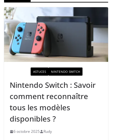
ACTUALITÉ
ASTUCES
NINTENDO SWITCH
Nintendo Switch : Savoir
comment reconnaître
tous les modèles
disponibles ?
6 octobre 2025
Rudy