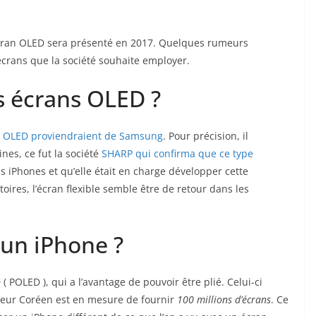
écran OLED sera présenté en 2017. Quelques rumeurs
écrans que la société souhaite employer.
s écrans OLED ?
s OLED proviendraient de Samsung
. Pour précision, il
ines, ce fut la société
SHARP qui confirma que ce type
s iPhones et qu’elle était en charge développer cette
toires, l’écran flexible semble être de retour dans les
 un iPhone ?
( POLED ), qui a l’avantage de pouvoir être plié. Celui-ci
cteur Coréen est en mesure de fournir
100 millions d’écrans
. Ce