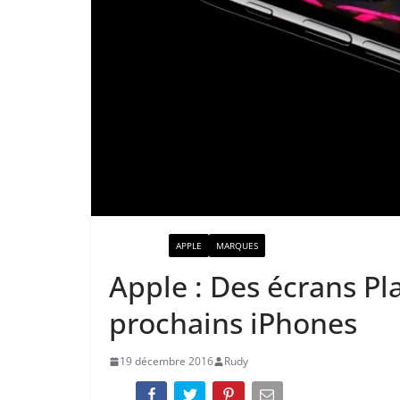
ACTUALITÉ
APPLE
MARQUES
Apple : Des écrans Pl
prochains iPhones
19 décembre 2016
Rudy