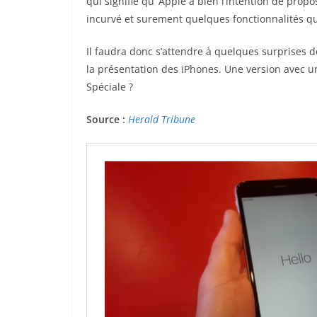
qui signifie qu’ Apple a bien l’intention de prop
incurvé et surement quelques fonctionnalités q
Il faudra donc s’attendre à quelques surprises 
la présentation des iPhones. Une version avec un
Spéciale ?
Source :
Herald Tribune