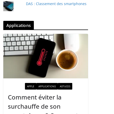
DAS : Classement des smartphones
Applications
ACTUALITÉ
APPLE
APPLICATIONS
ASTUCES
Comment éviter la
surchauffe de son