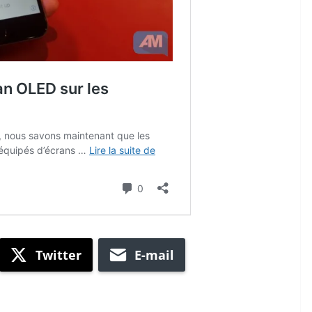
Twitter
E-mail