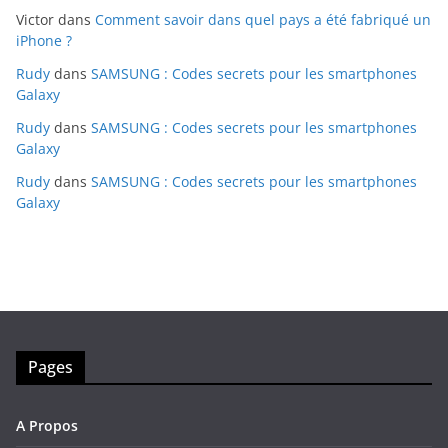
Victor
dans
Comment savoir dans quel pays a été fabriqué un
iPhone ?
Rudy
dans
SAMSUNG : Codes secrets pour les smartphones
Galaxy
Rudy
dans
SAMSUNG : Codes secrets pour les smartphones
Galaxy
Rudy
dans
SAMSUNG : Codes secrets pour les smartphones
Galaxy
Pages
A Propos