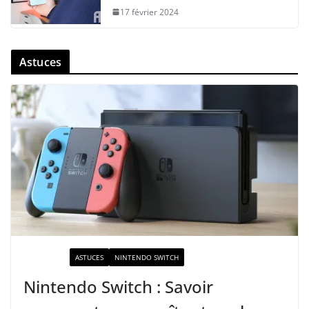
17 février 2024
Astuces
ACTUALITÉ
ASTUCES
NINTENDO SWITCH
Nintendo Switch : Savoir