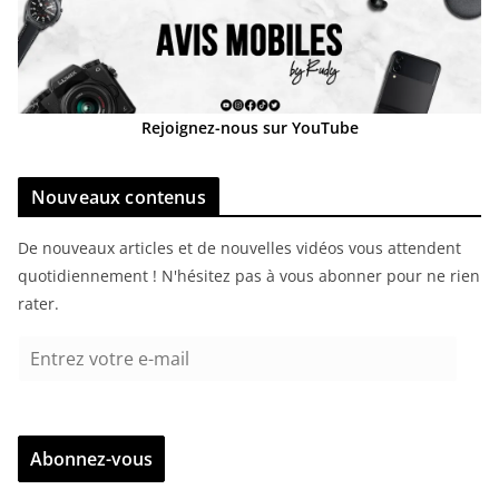
Rejoignez-nous sur YouTube
Nouveaux contenus
De nouveaux articles et de nouvelles vidéos vous attendent
quotidiennement ! N'hésitez pas à vous abonner pour ne rien
rater.
E
n
t
r
Abonnez-vous
e
z