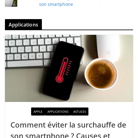
son smartphone
Applications
ACTUALITÉ
APPLE
APPLICATIONS
ASTUCES
Comment éviter la surchauffe de
son smartphone ? Causes et