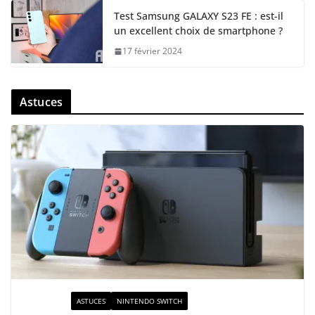
Test Samsung GALAXY S23 FE : est-il
un excellent choix de smartphone ?
17 février 2024
Astuces
ACTUALITÉ
ASTUCES
NINTENDO SWITCH