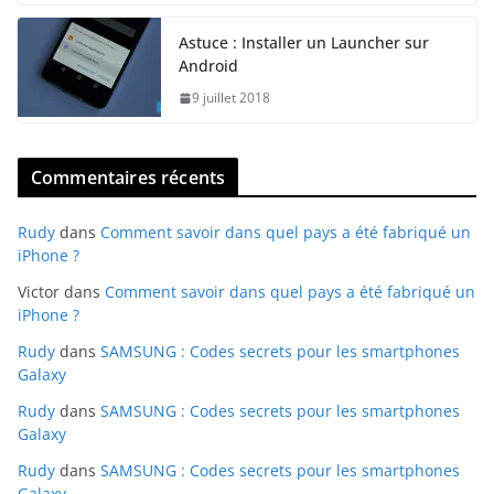
Astuce : Installer un Launcher sur
Android
9 juillet 2018
Commentaires récents
Rudy
dans
Comment savoir dans quel pays a été fabriqué un
iPhone ?
Victor
dans
Comment savoir dans quel pays a été fabriqué un
iPhone ?
Rudy
dans
SAMSUNG : Codes secrets pour les smartphones
Galaxy
Rudy
dans
SAMSUNG : Codes secrets pour les smartphones
Galaxy
Rudy
dans
SAMSUNG : Codes secrets pour les smartphones
Galaxy