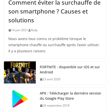
Comment éviter la surchauffe de
son smartphone ? Causes et
solutions
14 juin 2021
Rudy
Nous avons tous connu ce problème lorsque le
smartphone chauffe ou surchauffe après l’avoir utiliser.
Il y a plusieurs raisons
FORTNITE : disponible sur iOS et sur
Android
23 avril 2020
APK : Télécharger la dernière version
du Google Play Store
26 septembre 2018