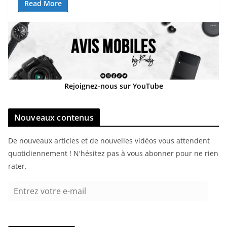
Read More
Rejoignez-nous sur YouTube
Nouveaux contenus
De nouveaux articles et de nouvelles vidéos vous attendent
quotidiennement ! N'hésitez pas à vous abonner pour ne rien
rater.
E
n
t
r