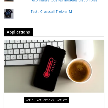
reconnaître tous les modèles disponibles ?
Test : Crosscall Trekker-M1
Applications
ACTUALITÉ
APPLE
APPLICATIONS
ASTUCES