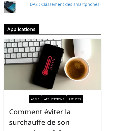
DAS : Classement des smartphones
Applications
ACTUALITÉ
APPLE
APPLICATIONS
ASTUCES
Comment éviter la
surchauffe de son