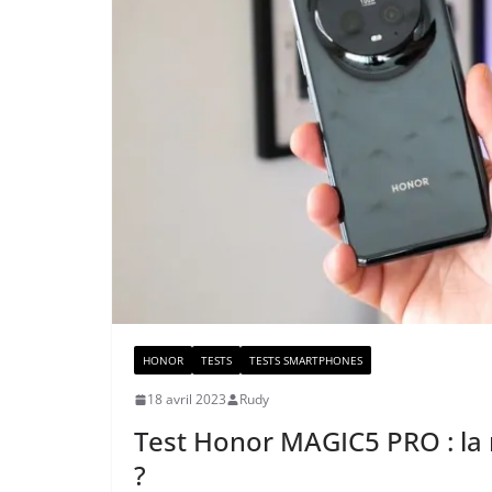
HONOR
TESTS
TESTS SMARTPHONES
18 avril 2023
Rudy
Test Honor MAGIC5 PRO : la
?