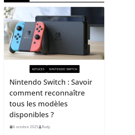
ACTUALITÉ
ASTUCES
NINTENDO SWITCH
Nintendo Switch : Savoir
comment reconnaître
tous les modèles
disponibles ?
6 octobre 2025
Rudy