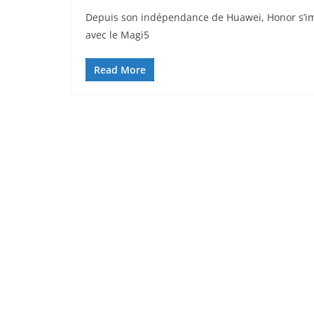
Depuis son indépendance de Huawei, Honor s’im
avec le Magi5
Read More