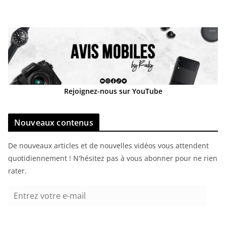
Rejoignez-nous sur YouTube
Nouveaux contenus
De nouveaux articles et de nouvelles vidéos vous attendent
quotidiennement ! N'hésitez pas à vous abonner pour ne rien
rater.
E
n
t