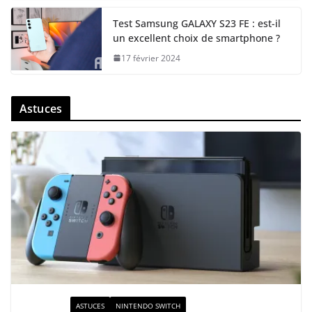
Test Samsung GALAXY S23 FE : est-il
un excellent choix de smartphone ?
17 février 2024
Astuces
ACTUALITÉ
ASTUCES
NINTENDO SWITCH