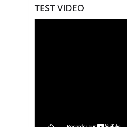
TEST
VIDEO