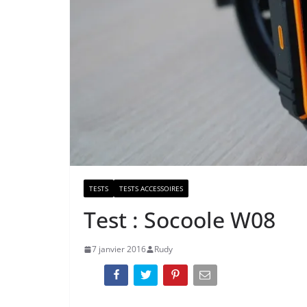
TESTS
TESTS ACCESSOIRES
Test : Socoole W08
7 janvier 2016
Rudy