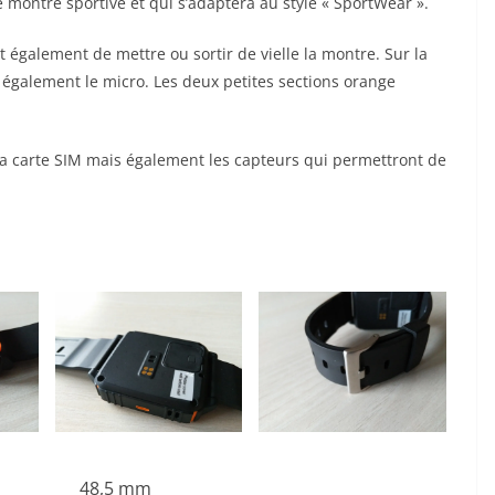
ne montre sportive et qui s’adaptera au style « SportWear ».
également de mettre ou sortir de vielle la montre. Sur la
 également le micro. Les deux petites sections orange
 la carte SIM mais également les capteurs qui permettront de
48,5 mm