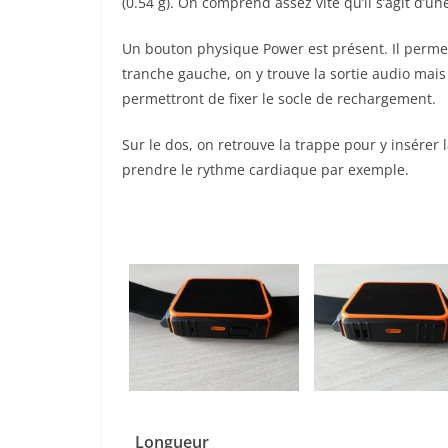
(0.54 g). On comprend assez vite qu’il s’agit d’u
Un bouton physique Power est présent. Il permet 
tranche gauche, on y trouve la sortie audio mais
permettront de fixer le socle de rechargement.
Sur le dos, on retrouve la trappe pour y insérer
prendre le rythme cardiaque par exemple.
Longueur