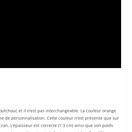
aoutchouc et il n’est pas interchangeable. La couleur orange
he de personnalisation. Cette couleur n’est présente que sur
cran. L’épaisseur est correcte (1.3 cm) ainsi que son poids