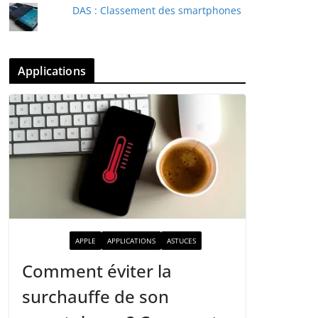
DAS : Classement des smartphones
Applications
ACTUALITÉ
APPLE
APPLICATIONS
ASTUCES
Comment éviter la
surchauffe de son