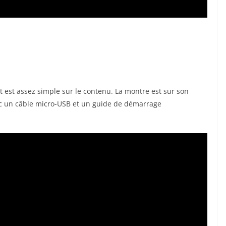
t est assez simple sur le contenu. La montre est sur son
vec un câble micro-USB et un guide de démarrage