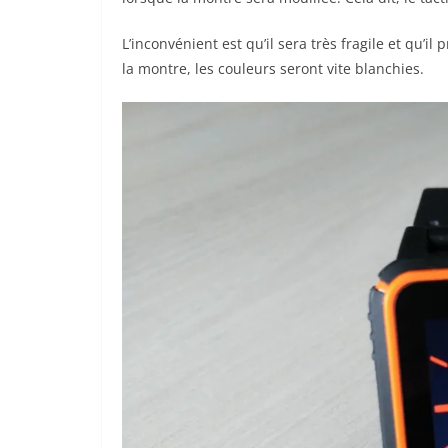
L’inconvénient est qu’il sera très fragile et qu’i
la montre, les couleurs seront vite blanchies.