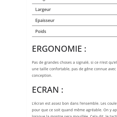
Largeur
Epaisseur
Poids
ERGONOMIE :
Pas de grandes choses a signalé, si ce n’est qu’el
une taille confortable, pas de gêne connue avec l
conception.
ECRAN :
L’écran est assez bon dans l’ensemble. Les coul
pour que ce soit quand même agréable. On y aperç
lorsque la montre sera mouillée. Cela dit, le tacti