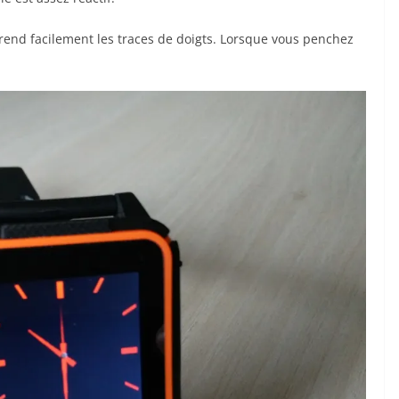
l prend facilement les traces de doigts. Lorsque vous penchez