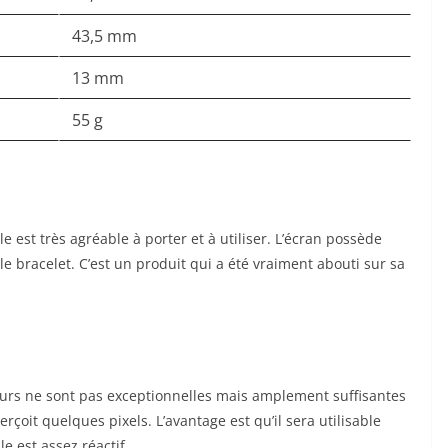
43,5 mm
13 mm
55 g
le est très agréable à porter et à utiliser. L’écran possède
e bracelet. C’est un produit qui a été vraiment abouti sur sa
eurs ne sont pas exceptionnelles mais amplement suffisantes
oit quelques pixels. L’avantage est qu’il sera utilisable
le est assez réactif.