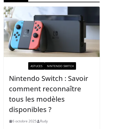
ACTUALITÉ
ASTUCES
NINTENDO SWITCH
Nintendo Switch : Savoir
comment reconnaître
tous les modèles
disponibles ?
6 octobre 2025
Rudy