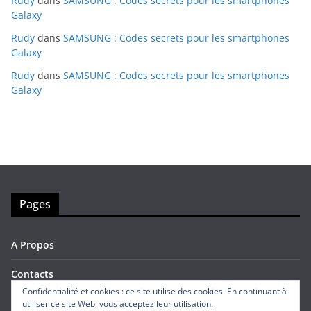
Rudy
dans
SAMSUNG : Codes secrets pour les smartphones
Galaxy
Rudy
dans
SAMSUNG : Codes secrets pour les smartphones
Galaxy
Rudy
dans
SAMSUNG : Codes secrets pour les smartphones
Galaxy
Pages
A Propos
Contacts
Confidentialité et cookies : ce site utilise des cookies. En continuant à
utiliser ce site Web, vous acceptez leur utilisation.