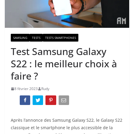
SAMSUNG
TESTS
TESTS SMARTPHONES
Test Samsung Galaxy
S22 : le meilleur choix à
faire ?
8 février 2023
Rudy
Après l’annonce des Samsung Galaxy S22, le Galaxy S22
classique et le smartphone le plus accessible de la