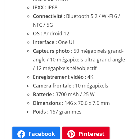
IPXX :
IP68
Connectivité :
Bluetooth 5.2 / Wi-Fi 6 /
NFC / 5G
OS :
Android 12
Interface :
One Ui
Capteurs photo :
50 mégapixels grand-
angle / 10 mégapixels ultra grand-angle
/ 12 mégapixels téléobjectif
Enregistrement vidéo :
4K
Camera frontale :
10 mégapixels
Batterie :
3700 mAh / 25 W
Dimensions :
146 x 70.6 x 7.6 mm
Poids :
167 grammes
Facebook
Pinterest