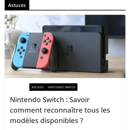
Astuces
ACTUALITÉ
ASTUCES
NINTENDO SWITCH
Nintendo Switch : Savoir
comment reconnaître tous les
modèles disponibles ?