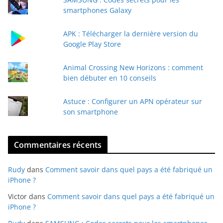
-
smartphones Galaxy
m
a
APK : Télécharger la dernière version du
i
Google Play Store
l
Animal Crossing New Horizons : comment
bien débuter en 10 conseils
Astuce : Configurer un APN opérateur sur
son smartphone
Commentaires récents
Rudy
dans
Comment savoir dans quel pays a été fabriqué un
iPhone ?
Victor
dans
Comment savoir dans quel pays a été fabriqué un
iPhone ?