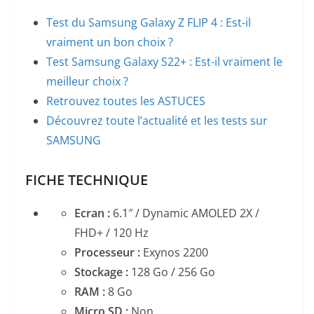
Test du Samsung Galaxy Z FLIP 4 : Est-il
vraiment un bon choix ?
Test Samsung Galaxy S22+ : Est-il vraiment le
meilleur choix ?
Retrouvez toutes les ASTUCES
Découvrez toute l’actualité et les tests sur
SAMSUNG
FICHE TECHNIQUE
Ecran :
6.1″ / Dynamic AMOLED 2X /
FHD+ / 120 Hz
Processeur :
Exynos 2200
Stockage :
128 Go / 256 Go
RAM :
8 Go
Micro SD :
Non