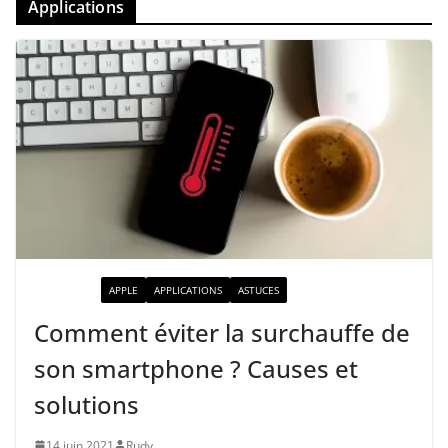
Applications
ACTUALITÉ
APPLE
APPLICATIONS
ASTUCES
Comment éviter la surchauffe de
son smartphone ? Causes et
solutions
14 juin 2021
Rudy