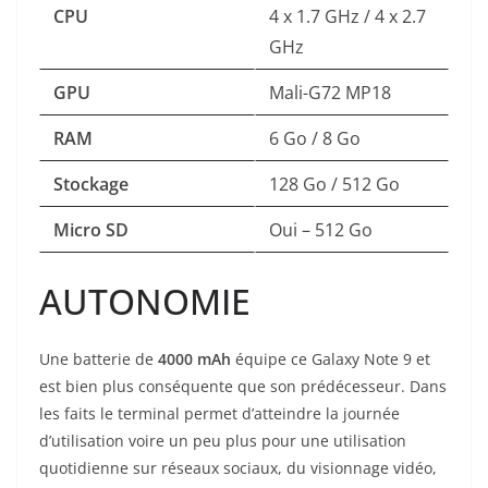
CPU
4 x 1.7 GHz / 4 x 2.7
GHz
GPU
Mali-G72 MP18
RAM
6 Go / 8 Go
Stockage
128 Go / 512 Go
Micro SD
Oui – 512 Go
AUTONOMIE
Une batterie de
4000 mAh
équipe ce Galaxy Note 9 et
est bien plus conséquente que son prédécesseur. Dans
les faits le terminal permet d’atteindre la journée
d’utilisation voire un peu plus pour une utilisation
quotidienne sur réseaux sociaux, du visionnage vidéo,