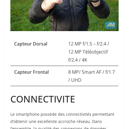
Capteur Dorsal
12 MP f/1.5 – f/2.4 /
12 MP Téléobjectif
f/2.4 / 4K
Capteur Frontal
8 MP/ Smart AF / f/1.7
/ UHD
CONNECTIVITE
Le smartphone possède des connectivités permettant
d’obtenir une excellente accroche réseau. Dans
l’ensemble, la qualité des connexions de données