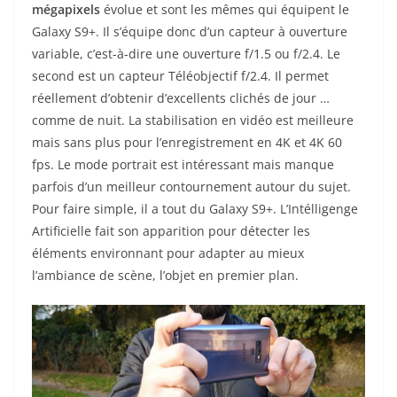
mégapixels
évolue et sont les mêmes qui équipent le
Galaxy S9+. Il s’équipe donc d’un capteur à ouverture
variable, c’est-à-dire une ouverture f/1.5 ou f/2.4. Le
second est un capteur Téléobjectif f/2.4. Il permet
réellement d’obtenir d’excellents clichés de jour …
comme de nuit. La stabilisation en vidéo est meilleure
mais sans plus pour l’enregistrement en 4K et 4K 60
fps. Le mode portrait est intéressant mais manque
parfois d’un meilleur contournement autour du sujet.
Pour faire simple, il a tout du Galaxy S9+. L’Intélligenge
Artificielle fait son apparition pour détecter les
éléments environnant pour adapter au mieux
l’ambiance de scène, l’objet en premier plan.