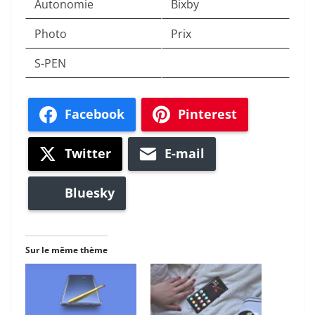
Autonomie
Bixby
Photo
Prix
S-PEN
Facebook
Pinterest
Twitter
E-mail
Bluesky
Sur le même thème