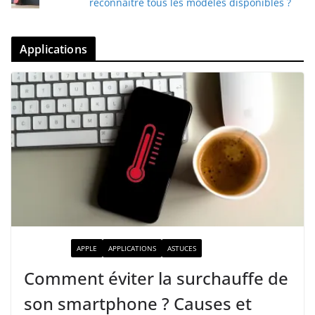
reconnaître tous les modèles disponibles ?
Applications
ACTUALITÉ
APPLE
APPLICATIONS
ASTUCES
Comment éviter la surchauffe de
son smartphone ? Causes et