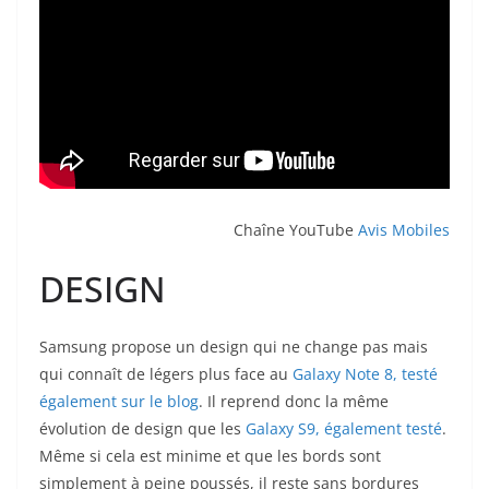
Chaîne YouTube
Avis Mobiles
DESIGN
Samsung propose un design qui ne change pas mais
qui connaît de légers plus face au
Galaxy Note 8, testé
également sur le blog
. Il reprend donc la même
évolution de design que les
Galaxy S9, également testé
.
Même si cela est minime et que les bords sont
simplement à peine poussés, il reste sans bordures