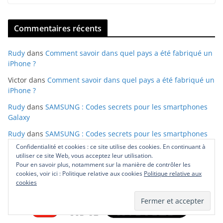
Commentaires récents
Rudy
dans
Comment savoir dans quel pays a été fabriqué un
iPhone ?
Victor
dans
Comment savoir dans quel pays a été fabriqué un
iPhone ?
Rudy
dans
SAMSUNG : Codes secrets pour les smartphones
Galaxy
Rudy
dans
SAMSUNG : Codes secrets pour les smartphones
Galaxy
Confidentialité et cookies : ce site utilise des cookies. En continuant à
utiliser ce site Web, vous acceptez leur utilisation.
Rudy
dans
SAMSUNG : Codes secrets pour les smartphones
Pour en savoir plus, notamment sur la manière de contrôler les
Galaxy
cookies, voir ici : Politique relative aux cookies
Politique relative aux
cookies