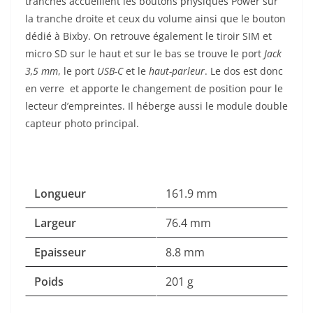
tranches accueillent les boutons physiques Power sur
la tranche droite et ceux du volume ainsi que le bouton
dédié à Bixby. On retrouve également le tiroir SIM et
micro SD sur le haut et sur le bas se trouve le port
Jack
3,5 mm
, le port
USB-C
et le
haut-parleur
. Le dos est donc
en verre et apporte le changement de position pour le
lecteur d’empreintes. Il héberge aussi le module double
capteur photo principal.
Longueur
161.9 mm
Largeur
76.4 mm
Epaisseur
8.8 mm
Poids
201 g