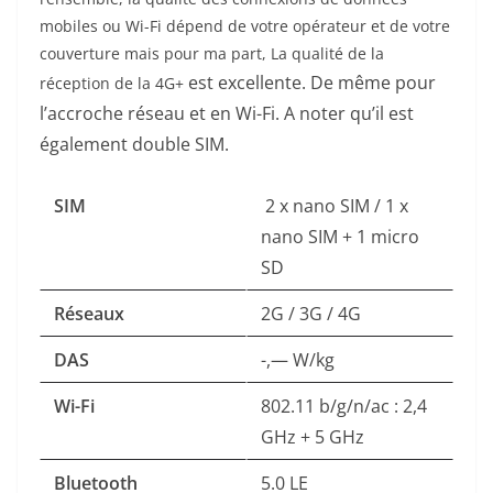
mobiles ou Wi-Fi dépend de votre opérateur et de votre
couverture mais pour ma part, La qualité de la
est excellente. De même pour
réception de la 4G+
l’accroche réseau et en Wi-Fi. A noter qu’il est
également double SIM.
SIM
2 x nano SIM / 1 x
nano SIM + 1 micro
SD
Réseaux
2G / 3G / 4G
DAS
-,— W/kg
Wi-Fi
802.11 b/g/n/ac : 2,4
GHz + 5 GHz
Bluetooth
5.0 LE