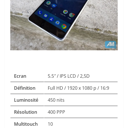
Ecran
5.5″ / IPS LCD / 2,5D
Définition
Full HD / 1920 x 1080 p / 16:9
Luminosité
450 nits
Résolution
400 PPP
Multitouch
10