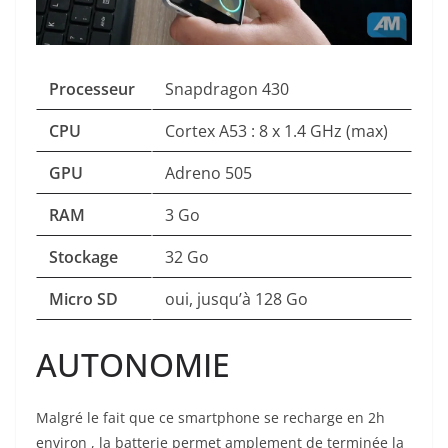
Processeur
Snapdragon 430
CPU
Cortex A53 : 8 x 1.4 GHz (max)
GPU
Adreno 505
RAM
3 Go
Stockage
32 Go
Micro SD
oui, jusqu’à 128 Go
AUTONOMIE
Malgré le fait que ce smartphone se recharge en 2h
environ , la batterie permet amplement de terminée la