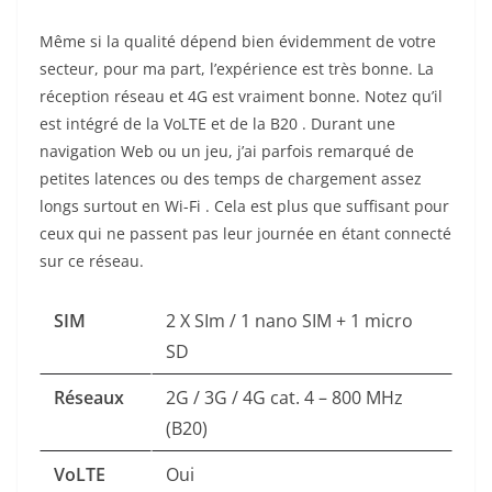
Même si la qualité dépend bien évidemment de votre
secteur, pour ma part, l’expérience est très bonne. La
réception réseau et 4G est vraiment bonne. Notez qu’il
est intégré de la VoLTE et de la B20 . Durant une
navigation Web ou un jeu, j’ai parfois remarqué de
petites latences ou des temps de chargement assez
longs surtout en Wi-Fi . Cela est plus que suffisant pour
ceux qui ne passent pas leur journée en étant connecté
sur ce réseau.
SIM
2 X SIm / 1 nano SIM + 1 micro
SD
Réseaux
2G / 3G / 4G cat. 4 – 800 MHz
(B20)
VoLTE
Oui