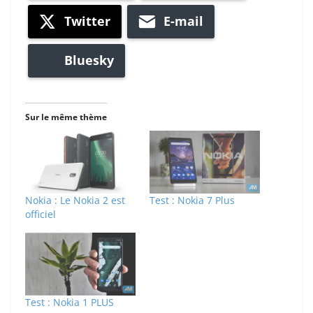
Twitter
E-mail
Bluesky
Sur le même thème
Nokia : Le Nokia 2 est
Test : Nokia 7 Plus
officiel
Test : Nokia 1 PLUS