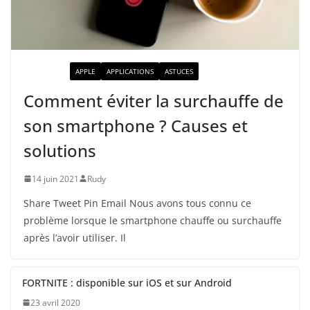
ACTUALITÉ
APPLE
APPLICATIONS
ASTUCES
Comment éviter la surchauffe de
son smartphone ? Causes et
solutions
14 juin 2021
Rudy
Share Tweet Pin Email Nous avons tous connu ce
problème lorsque le smartphone chauffe ou surchauffe
après l’avoir utiliser. Il
FORTNITE : disponible sur iOS et sur Android
23 avril 2020