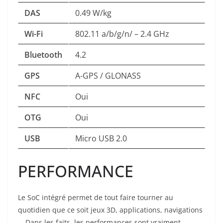
DAS
0.49 W/kg
Wi-Fi
802.11 a/b/g/n/ – 2.4 GHz
Bluetooth
4.2
GPS
A-GPS / GLONASS
NFC
Oui
OTG
Oui
USB
Micro USB 2.0
PERFORMANCE
Le SoC intégré permet de tout faire tourner au
quotidien que ce soit jeux 3D, applications, navigations
… Dans les faits, les performances sont vraiment