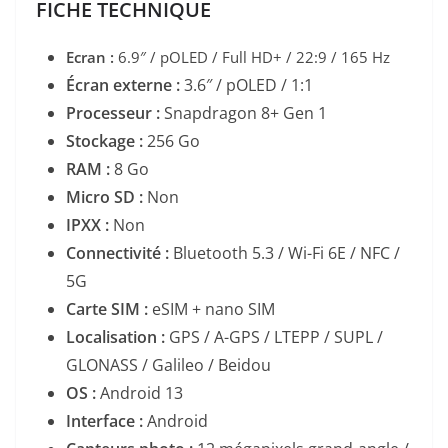
FICHE TECHNIQUE
Ecran :
6.9″ / pOLED / Full HD+
/ 22:9 / 165 Hz
Écran externe :
3.6″ / pOLED / 1:1
Processeur :
Snapdragon 8+ Gen 1
Stockage :
256 Go
RAM :
8 Go
Micro SD :
Non
IPXX :
Non
Connectivité :
Bluetooth 5.3 / Wi-Fi 6E / NFC /
5G
Carte SIM :
eSIM + nano SIM
Localisation :
GPS / A-GPS / LTEPP / SUPL /
GLONASS / Galileo / Beidou
OS :
Android 13
Interface :
Android