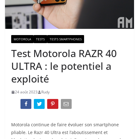
MOTOROLA
TESTS
TESTS SMARTPHONES
Test Motorola RAZR 40
ULTRA : le potentiel a
exploité
24 août 2023
Rudy
Motorola continue de faire évoluer son smartphone
pliable. Le Razr 40 Ultra est l’aboutissement et