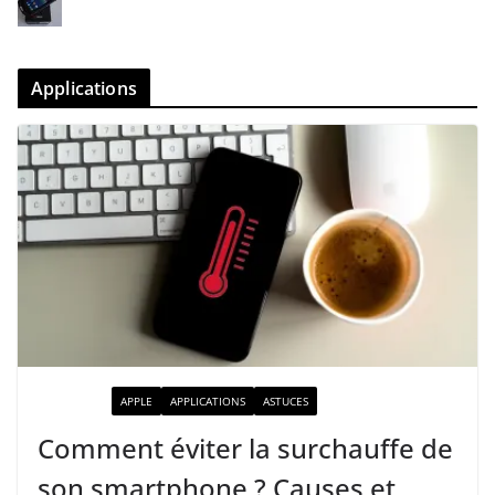
Applications
ACTUALITÉ
APPLE
APPLICATIONS
ASTUCES
Comment éviter la surchauffe de
son smartphone ? Causes et