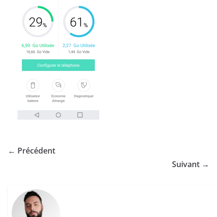
← Précédent
Suivant →