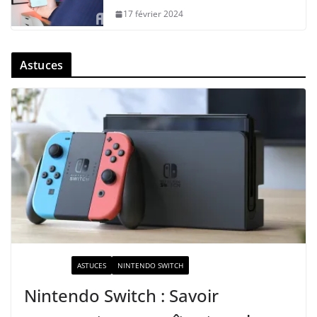
17 février 2024
Astuces
ACTUALITÉ
ASTUCES
NINTENDO SWITCH
Nintendo Switch : Savoir