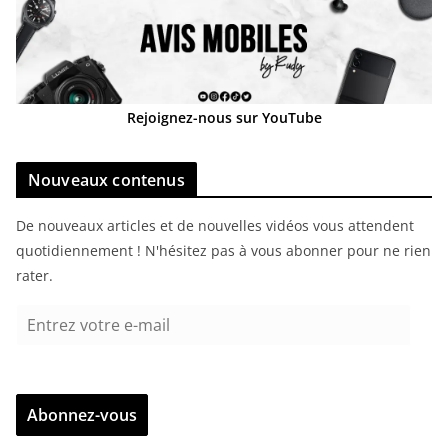
Rejoignez-nous sur YouTube
Nouveaux contenus
De nouveaux articles et de nouvelles vidéos vous attendent
quotidiennement ! N'hésitez pas à vous abonner pour ne rien
rater.
E
n
t
r
Abonnez-vous
e
z