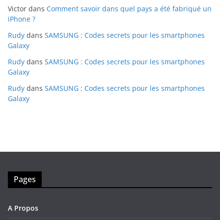
Victor
dans
Comment savoir dans quel pays a été fabriqué un
iPhone ?
Rudy
dans
SAMSUNG : Codes secrets pour les smartphones
Galaxy
Rudy
dans
SAMSUNG : Codes secrets pour les smartphones
Galaxy
Rudy
dans
SAMSUNG : Codes secrets pour les smartphones
Galaxy
Pages
A Propos