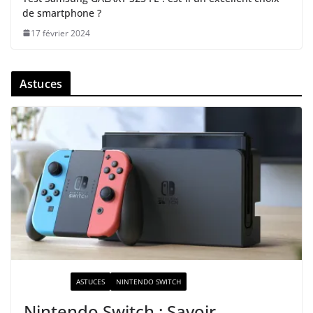
de smartphone ?
17 février 2024
Astuces
ACTUALITÉ
ASTUCES
NINTENDO SWITCH
Nintendo Switch : Savoir