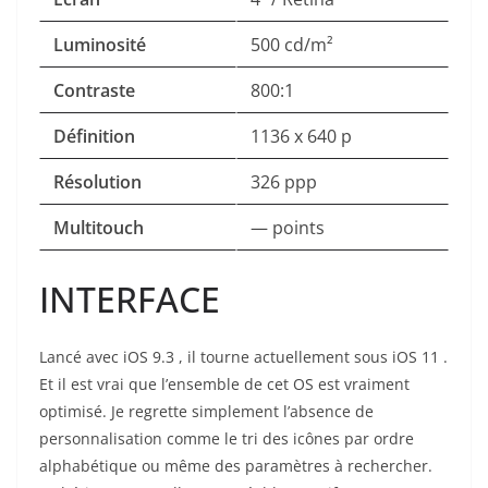
Luminosité
500 cd/m²
Contraste
800:1
Définition
1136 x 640 p
Résolution
326 ppp
Multitouch
— points
INTERFACE
Lancé avec iOS 9.3 , il tourne actuellement sous iOS 11 .
Et il est vrai que l’ensemble de cet OS est vraiment
optimisé. Je regrette simplement l’absence de
personnalisation comme le tri des icônes par ordre
alphabétique ou même des paramètres à rechercher.