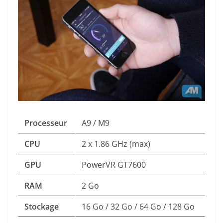
Processeur
A9 / M9
CPU
2 x 1.86 GHz (max)
GPU
PowerVR GT7600
RAM
2 Go
Stockage
16 Go / 32 Go / 64 Go / 128 Go