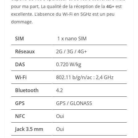
pour ma part, La qualité de la réception de la
4G+
est
excellente. L’absence du Wi-Fi en 5GHz est un peu
dommage.
SIM
1 x nano SIM
Réseaux
2G / 3G / 4G+
DAS
0.720 W/kg
Wi-Fi
802.11 b/g/n/ac : 2,4 GHz
Bluetooth
4.2
GPS
GPS / GLONASS
NFC
Oui
Jack 3.5 mm
Oui