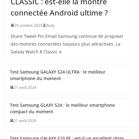
CLASSIC : est-elle la montre
connectée Android ultime ?
29 octobre 2025
Rudy
Share Tweet Pin Email Samsung continue de proposer
des montres connectées toujours plus attractives. La
Galaxy Watch 8 Classic a
Test Samsung GALAXY S24 ULTRA : le meilleur
smartphone du moment
21 août 2024
Test Samsung GLAXY S24 : le meilleur smartphone
compact du moment
21 août 2024
Test Samsung GALAXY S23 FE : est-il un excellent choix