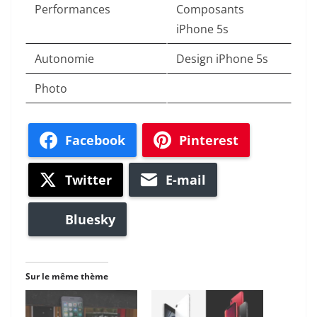
Performances
Composants
iPhone 5s
Autonomie
Design iPhone 5s
Photo
Facebook
Pinterest
Twitter
E-mail
Bluesky
Sur le même thème