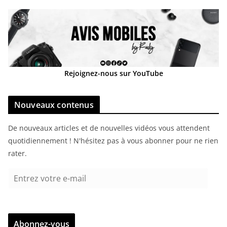
Rejoignez-nous sur YouTube
Nouveaux contenus
De nouveaux articles et de nouvelles vidéos vous attendent
quotidiennement ! N'hésitez pas à vous abonner pour ne rien
rater.
E
n
t
r
Abonnez-vous
e