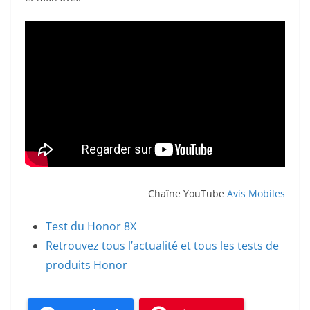
Chaîne YouTube
Avis Mobiles
Test du Honor 8X
Retrouvez tous l’actualité et tous les tests de
produits Honor