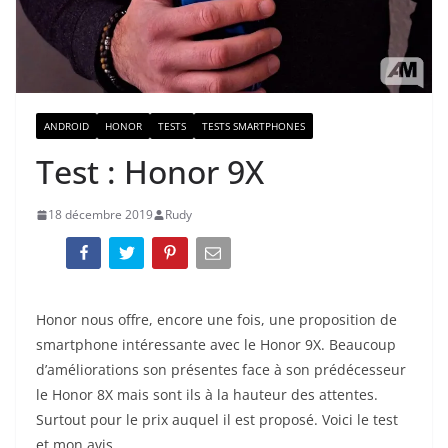
ANDROID
HONOR
TESTS
TESTS SMARTPHONES
Test : Honor 9X
18 décembre 2019
Rudy
Honor nous offre, encore une fois, une proposition de
smartphone intéressante avec le Honor 9X. Beaucoup
d’améliorations son présentes face à son prédécesseur
le Honor 8X mais sont ils à la hauteur des attentes.
Surtout pour le prix auquel il est proposé. Voici le test
et mon avis.