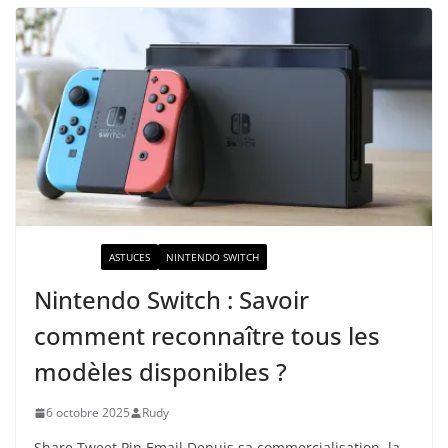
ACTUALITÉ
ASTUCES
NINTENDO SWITCH
Nintendo Switch : Savoir
comment reconnaître tous les
modèles disponibles ?
6 octobre 2025
Rudy
Share Tweet Pin Email Depuis sa commercialisation, la