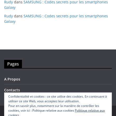
Rudy
dans
SAMSUNG : Codes secrets pour les smartphones
Galaxy
Rudy
dans
SAMSUNG : Codes secrets pour les smartphones
Galaxy
Pages
A Propos
Contacts
Confidentialité et cookies : ce site utilise des cookies. En continuant à
utiliser ce site Web, vous acceptez leur utilisation.
Pour en savoir plus, notamment sur la manière de contrôler les
cookies, voir ici : Politique relative aux cookies
Politique relative aux
cookies