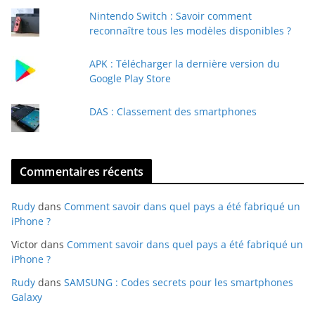
a
Nintendo Switch : Savoir comment
i
reconnaître tous les modèles disponibles ?
l
APK : Télécharger la dernière version du
Google Play Store
DAS : Classement des smartphones
Commentaires récents
Rudy
dans
Comment savoir dans quel pays a été fabriqué un
iPhone ?
Victor
dans
Comment savoir dans quel pays a été fabriqué un
iPhone ?
Rudy
dans
SAMSUNG : Codes secrets pour les smartphones
Galaxy