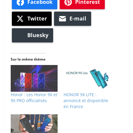
Facebook
Pinterest
Twitter
E-mail
Bluesky
Sur le même thème
Honor : Les Honor 9X et
HONOR 9X LITE :
9X PRO officialisés
annoncé et disponible
en France