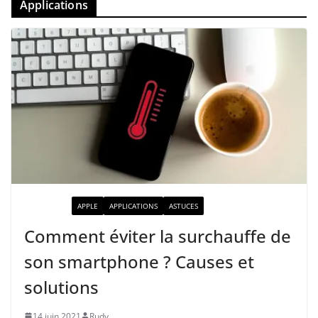
Applications
ACTUALITÉ
APPLE
APPLICATIONS
ASTUCES
Comment éviter la surchauffe de
son smartphone ? Causes et
solutions
14 juin 2021
Rudy