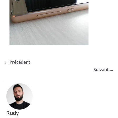
← Précédent
Suivant →
Rudy