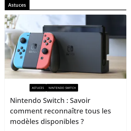
Astuces
ACTUALITÉ
ASTUCES
NINTENDO SWITCH
Nintendo Switch : Savoir
comment reconnaître tous les
modèles disponibles ?