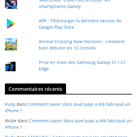
-
smartphones Galaxy
m
a
APK : Télécharger la dernière version du
i
Google Play Store
l
Animal Crossing New Horizons : comment
bien débuter en 10 conseils
Prise en main des Samsung Galaxy S7 / S7
Edge
Commentaires récents
Rudy
dans
Comment savoir dans quel pays a été fabriqué un
iPhone ?
Victor
dans
Comment savoir dans quel pays a été fabriqué un
iPhone ?