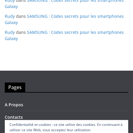
Rudy
dans
SAMSUNG : Codes secrets pour les smartphones
Galaxy
Rudy
dans
SAMSUNG : Codes secrets pour les smartphones
Galaxy
Rudy
dans
SAMSUNG : Codes secrets pour les smartphones
Galaxy
Pages
A Propos
Contacts
Confidentialité et cookies : ce site utilise des cookies. En continuant à
utiliser ce site Web, vous acceptez leur utilisation.