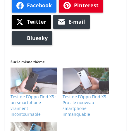
Facebook
Pinterest
Twitter
E-mail
Bluesky
Sur le même thème
Test de l’Oppo Find X5 :
Test de l’Oppo Find X5
un smartphone
Pro : le nouveau
vraiment
smartphone
incontournable
immanquable