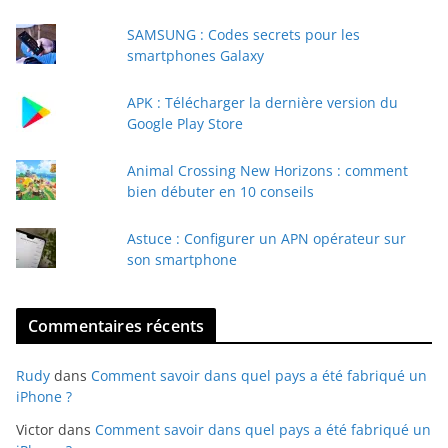
e
SAMSUNG : Codes secrets pour les
-
smartphones Galaxy
m
a
APK : Télécharger la dernière version du
i
Google Play Store
l
Animal Crossing New Horizons : comment
bien débuter en 10 conseils
Astuce : Configurer un APN opérateur sur
son smartphone
Commentaires récents
Rudy
dans
Comment savoir dans quel pays a été fabriqué un
iPhone ?
Victor
dans
Comment savoir dans quel pays a été fabriqué un