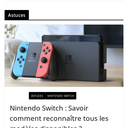
Astuces
ACTUALITÉ
ASTUCES
NINTENDO SWITCH
Nintendo Switch : Savoir
comment reconnaître tous les