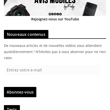
Rejoignez-nous sur YouTube
Nouveaux contenus
De nouveaux articles et de nouvelles vidéos vous attendent
quotidiennement ! N'hésitez pas à vous abonner pour ne rien
rater.
E
n
t
r
Abonnez-vous
e
z
v
Tests