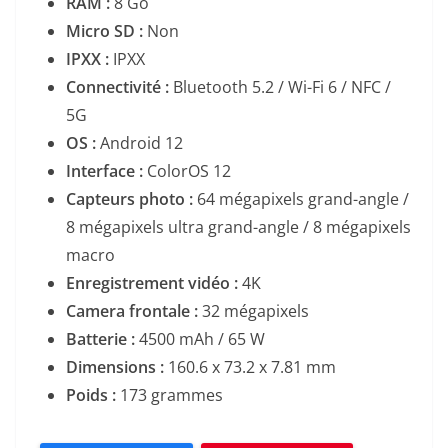
RAM :
8 Go
Micro SD :
Non
IPXX :
IPXX
Connectivité :
Bluetooth 5.2 / Wi-Fi 6 / NFC /
5G
OS :
Android 12
Interface :
ColorOS 12
Capteurs photo :
64 mégapixels grand-angle /
8 mégapixels ultra grand-angle / 8 mégapixels
macro
Enregistrement vidéo :
4K
Camera frontale :
32 mégapixels
Batterie :
4500 mAh / 65 W
Dimensions :
160.6 x 73.2 x 7.81 mm
Poids :
173 grammes