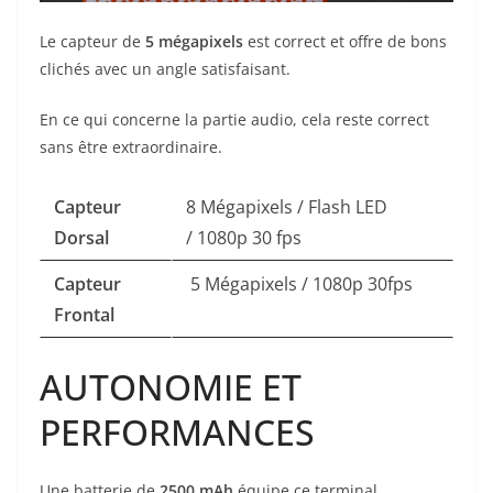
Le capteur de
5 mégapixels
est correct et offre de bons
clichés avec un angle satisfaisant.
En ce qui concerne la partie audio, cela reste correct
sans être extraordinaire.
Capteur
8 Mégapixels / Flash LED
Dorsal
/ 1080p 30 fps
Capteur
5 Mégapixels / 1080p 30fps
Frontal
AUTONOMIE ET
PERFORMANCES
Une batterie de
2500 mAh
équipe ce terminal.