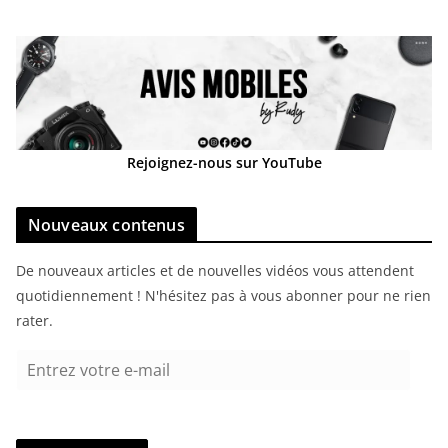
Rejoignez-nous sur YouTube
Nouveaux contenus
De nouveaux articles et de nouvelles vidéos vous attendent
quotidiennement ! N'hésitez pas à vous abonner pour ne rien
rater.
E
n
t
r