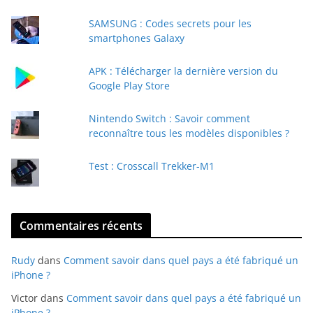
e
SAMSUNG : Codes secrets pour les
-
smartphones Galaxy
m
a
APK : Télécharger la dernière version du
i
Google Play Store
l
Nintendo Switch : Savoir comment
reconnaître tous les modèles disponibles ?
Test : Crosscall Trekker-M1
Commentaires récents
Rudy
dans
Comment savoir dans quel pays a été fabriqué un
iPhone ?
Victor
dans
Comment savoir dans quel pays a été fabriqué un
iPhone ?