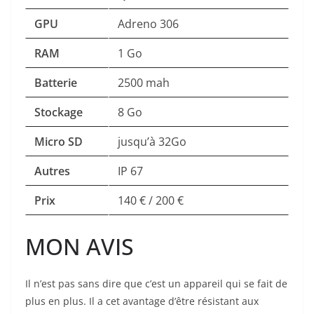
GPU
Adreno 306
RAM
1 Go
Batterie
2500 mah
Stockage
8 Go
Micro SD
jusqu’à 32Go
Autres
IP 67
Prix
140 € / 200 €
MON AVIS
Il n’est pas sans dire que c’est un appareil qui se fait de
plus en plus. Il a cet avantage d’être résistant aux