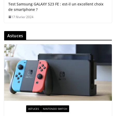
Test Samsung GALAXY S23 FE : est-il un excellent choix
de smartphone ?
17 février 2024
Astuces
ACTUALITÉ
ASTUCES
NINTENDO SWITCH