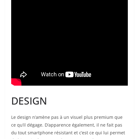
DESIGN
Le design n’amène pas à un visuel plus premium que
ce qu’il dégage. D’apparence également, il ne fait pas
du tout smartphone résistant et c’est ce qui lui permet