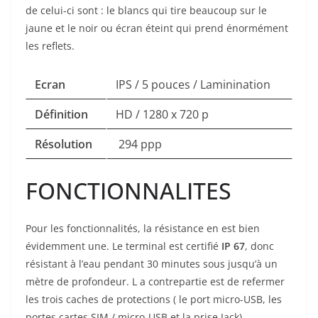
de celui-ci sont : le blancs qui tire beaucoup sur le
jaune et le noir ou écran éteint qui prend énormément
les reflets.
Ecran
IPS / 5 pouces / Laminination
Définition
HD / 1280 x 720 p
Résolution
294 ppp
FONCTIONNALITES
Pour les fonctionnalités, la résistance en est bien
évidemment une. Le terminal est certifié
IP 67
, donc
résistant à l’eau pendant 30 minutes sous jusqu’à un
mètre de profondeur. L a contrepartie est de refermer
les trois caches de protections ( le port micro-USB, les
portes cartes SIM / micro-USB et la prise Jack).