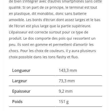
de bien s’intégrer avec d’autres smartphones sans cette
qualité. Si on part de ce principe, le terminal est tout
en plastique, dit monobloc, donc sans batterie
amovible. Les bords d’écran dont assez larges et le bas
de l’écran est plus large que la partie supérieure.
L’épaisseur est correcte surtout pour ce type de
produit. Le dos comporte des pois qui ressortent un
peu. Ils sont en gomme et permettent d’amortir les
chocs. Pour les choix de couleurs, il y aura plusieurs
choix possible dans les tons flashy et fluo.
Longueur
143,3 mm
Largeur
73,3 mm
Epaisseur
9,2 mm
Poids
151 g