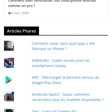
Comment bien réinitialiser son smartphone Android
comme un pro ?
8 mars 2024
Articles Phares
Comment savoir dans quel pays a été
fabriqué un iPhone ?
SAMSUNG : Codes secrets pour les
smartphones Galaxy
APK : Télécharger la dernière version du
Google Play Store
Nintendo Switch : Savoir comment
reconnaître tous les modèles disponibles ?
Test : Crosscall Trekker-M1