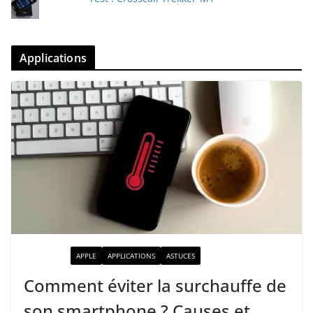
Applications
ACTUALITÉ
APPLE
APPLICATIONS
ASTUCES
Comment éviter la surchauffe de
son smartphone ? Causes et