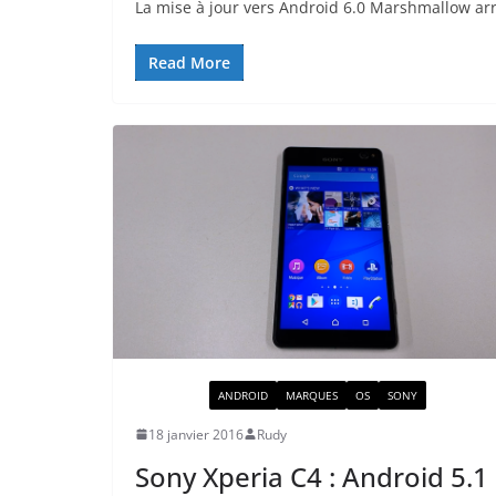
La mise à jour vers Android 6.0 Marshmallow arriv
Read More
ACTUALITÉ
ANDROID
MARQUES
OS
SONY
18 janvier 2016
Rudy
Sony Xperia C4 : Android 5.1