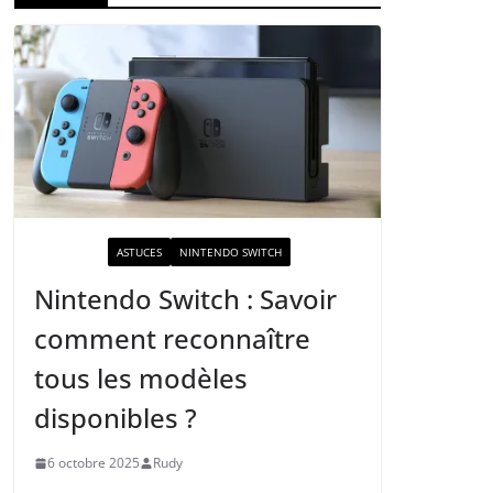
ACTUALITÉ
ASTUCES
NINTENDO SWITCH
Nintendo Switch : Savoir
comment reconnaître
tous les modèles
disponibles ?
6 octobre 2025
Rudy