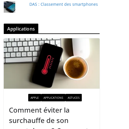
DAS : Classement des smartphones
Applications
ACTUALITÉ
APPLE
APPLICATIONS
ASTUCES
Comment éviter la
surchauffe de son