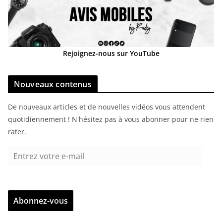
Rejoignez-nous sur YouTube
Nouveaux contenus
De nouveaux articles et de nouvelles vidéos vous attendent
quotidiennement ! N'hésitez pas à vous abonner pour ne rien
rater.
E
n
t
r
Abonnez-vous
e
z