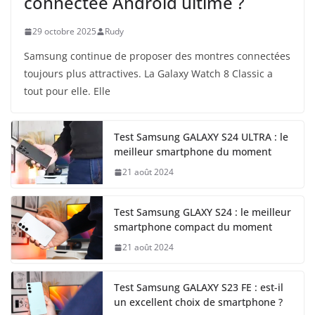
connectée Android ultime ?
29 octobre 2025
Rudy
Samsung continue de proposer des montres connectées
toujours plus attractives. La Galaxy Watch 8 Classic a
tout pour elle. Elle
Test Samsung GALAXY S24 ULTRA : le
meilleur smartphone du moment
21 août 2024
Test Samsung GLAXY S24 : le meilleur
smartphone compact du moment
21 août 2024
Test Samsung GALAXY S23 FE : est-il
un excellent choix de smartphone ?