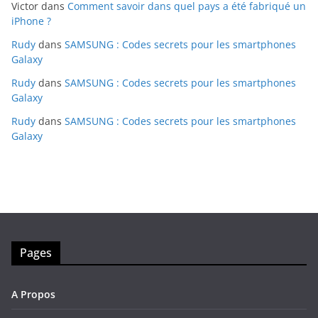
Victor
dans
Comment savoir dans quel pays a été fabriqué un
iPhone ?
Rudy
dans
SAMSUNG : Codes secrets pour les smartphones
Galaxy
Rudy
dans
SAMSUNG : Codes secrets pour les smartphones
Galaxy
Rudy
dans
SAMSUNG : Codes secrets pour les smartphones
Galaxy
Pages
A Propos