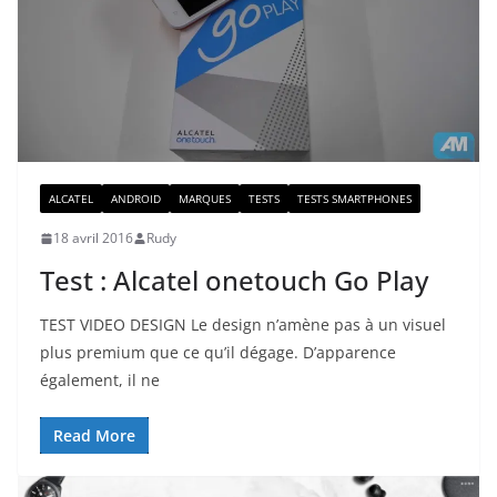
ALCATEL
ANDROID
MARQUES
TESTS
TESTS SMARTPHONES
18 avril 2016
Rudy
Test : Alcatel onetouch Go Play
TEST VIDEO DESIGN Le design n’amène pas à un visuel
plus premium que ce qu’il dégage. D’apparence
également, il ne
Read More