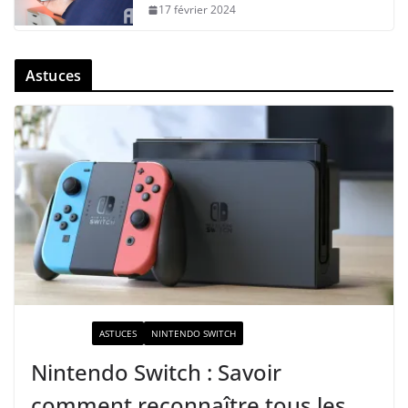
17 février 2024
Astuces
ACTUALITÉ
ASTUCES
NINTENDO SWITCH
Nintendo Switch : Savoir
comment reconnaître tous les