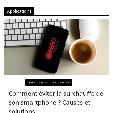
Applications
ACTUALITÉ
APPLE
APPLICATIONS
ASTUCES
Comment éviter la surchauffe de
son smartphone ? Causes et
solutions