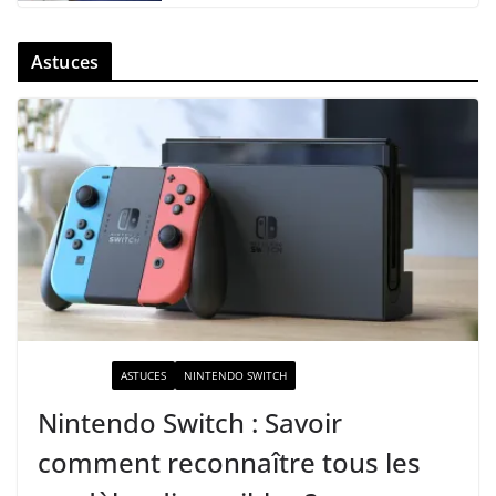
Astuces
ACTUALITÉ
ASTUCES
NINTENDO SWITCH
Nintendo Switch : Savoir
comment reconnaître tous les