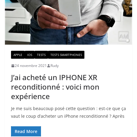
APPLE
IOS
TESTS
TESTS SMARTPHONES
24 novembre 2021
Rudy
J’ai acheté un IPHONE XR
reconditionné : voici mon
expérience
Je me suis beaucoup posé cette question : est-ce que ça
vaut le coup d’acheter un iPhone reconditionné ? Après
Read More