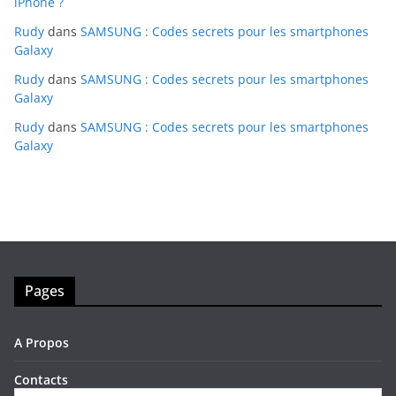
iPhone ?
Rudy
dans
SAMSUNG : Codes secrets pour les smartphones
Galaxy
Rudy
dans
SAMSUNG : Codes secrets pour les smartphones
Galaxy
Rudy
dans
SAMSUNG : Codes secrets pour les smartphones
Galaxy
Pages
A Propos
Contacts