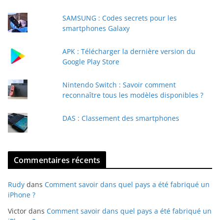
e
SAMSUNG : Codes secrets pour les
-
smartphones Galaxy
m
a
APK : Télécharger la dernière version du
i
Google Play Store
l
Nintendo Switch : Savoir comment
reconnaître tous les modèles disponibles ?
DAS : Classement des smartphones
Commentaires récents
Rudy
dans
Comment savoir dans quel pays a été fabriqué un
iPhone ?
Victor
dans
Comment savoir dans quel pays a été fabriqué un