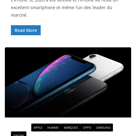
excellent smartphone et même l’un des leader du
marché.
Read More
ACTUALITÉ
APPLE
HUAWEI
MARQUES
OPPO
SAMSUNG
XIAOMI