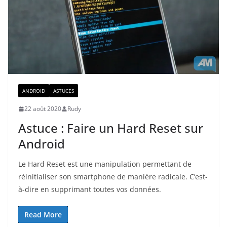
ANDROID
ASTUCES
22 août 2020
Rudy
Astuce : Faire un Hard Reset sur
Android
Le Hard Reset est une manipulation permettant de
réinitialiser son smartphone de manière radicale. C’est-
à-dire en supprimant toutes vos données.
Read More