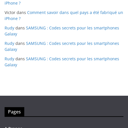
iPhone ?
Victor
dans
Comment savoir dans quel pays a été fabriqué un
iPhone ?
Rudy
dans
SAMSUNG : Codes secrets pour les smartphones
Galaxy
Rudy
dans
SAMSUNG : Codes secrets pour les smartphones
Galaxy
Rudy
dans
SAMSUNG : Codes secrets pour les smartphones
Galaxy
Pages