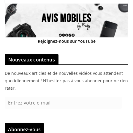
Rejoignez-nous sur YouTube
Nouveaux contenus
De nouveaux articles et de nouvelles vidéos vous attendent
quotidiennement ! N'hésitez pas à vous abonner pour ne rien
rater.
E
n
t
r
Abonnez-vous
e