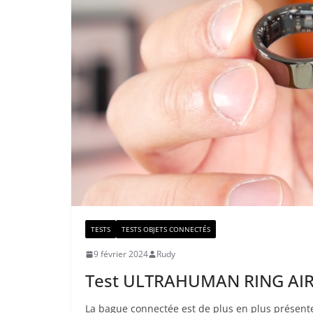
TESTS
TESTS OBJETS CONNECTÉS
9 février 2024
Rudy
Test ULTRAHUMAN RING AIR : 
La bague connectée est de plus en plus présente 