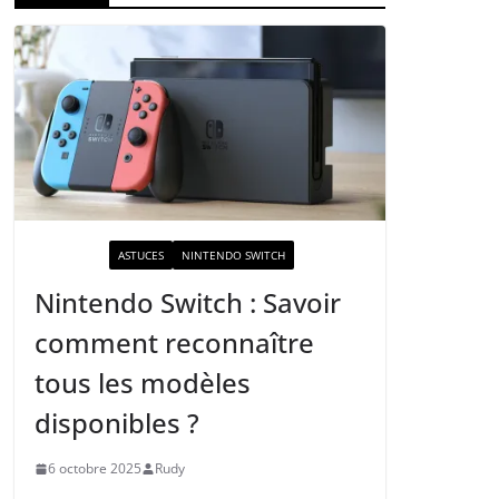
ACTUALITÉ
ASTUCES
NINTENDO SWITCH
Nintendo Switch : Savoir
comment reconnaître
tous les modèles
disponibles ?
6 octobre 2025
Rudy