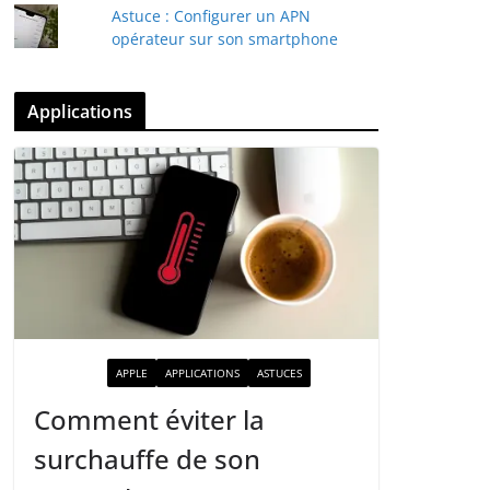
Astuce : Configurer un APN
opérateur sur son smartphone
Applications
ACTUALITÉ
APPLE
APPLICATIONS
ASTUCES
Comment éviter la
surchauffe de son