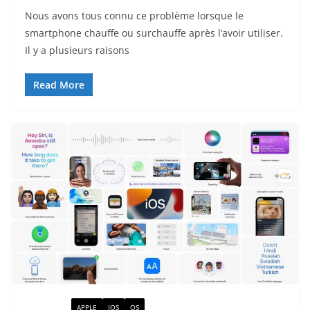
Nous avons tous connu ce problème lorsque le
smartphone chauffe ou surchauffe après l’avoir utiliser.
Il y a plusieurs raisons
Read More
ACTUALITÉ
APPLE
IOS
OS