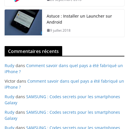
Astuce : Installer un Launcher sur
Android
9 juillet 2018
Commentaires récents
Rudy
dans
Comment savoir dans quel pays a été fabriqué un
iPhone ?
Victor
dans
Comment savoir dans quel pays a été fabriqué un
iPhone ?
Rudy
dans
SAMSUNG : Codes secrets pour les smartphones
Galaxy
Rudy
dans
SAMSUNG : Codes secrets pour les smartphones
Galaxy
Rudy
dans
SAMSUNG : Codes secrets pour les smartphones