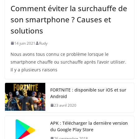
Comment éviter la surchauffe de
son smartphone ? Causes et
solutions
14 juin 2021
Rudy
Nous avons tous connu ce problème lorsque le
smartphone chauffe ou surchauffe après l’avoir utiliser.
Il y a plusieurs raisons
FORTNITE : disponible sur iOS et sur
Android
23 avril 2020
APK : Télécharger la dernière version
du Google Play Store
26 septembre 2018