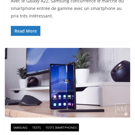
Avec le Galaxy A22, Samsung concurrence le marché du
smartphone entrée de gamme avec un smartphone au
prix très intéressant.
Read More
SAMSUNG
TESTS
TESTS SMARTPHONES