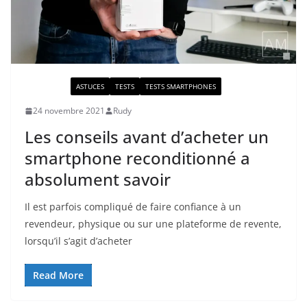
ACTUALITÉ
ASTUCES
TESTS
TESTS SMARTPHONES
24 novembre 2021
Rudy
Les conseils avant d’acheter un
smartphone reconditionné a
absolument savoir
Il est parfois compliqué de faire confiance à un
revendeur, physique ou sur une plateforme de revente,
lorsqu’il s’agit d’acheter
Read More