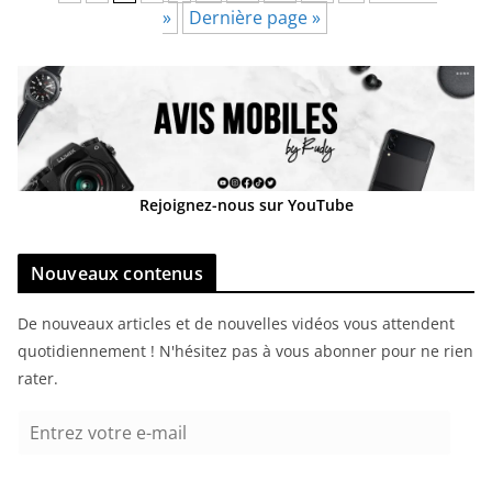
»
Dernière page »
Rejoignez-nous sur YouTube
Nouveaux contenus
De nouveaux articles et de nouvelles vidéos vous attendent
quotidiennement ! N'hésitez pas à vous abonner pour ne rien
rater.
E
n
t