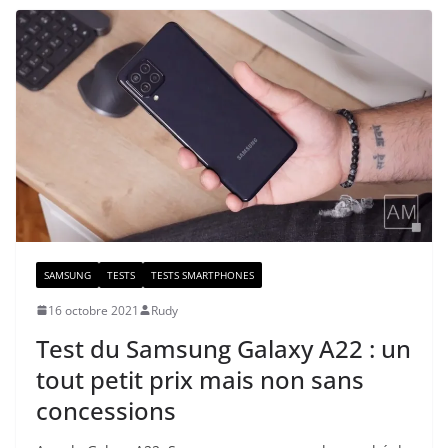
SAMSUNG
TESTS
TESTS SMARTPHONES
16 octobre 2021
Rudy
Test du Samsung Galaxy A22 : un
tout petit prix mais non sans
concessions