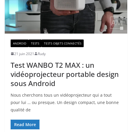
ANDROID
TESTS
TESTS OBJETS CONNECTÉS
21 juin 2021
Rudy
Test WANBO T2 MAX : un
vidéoprojecteur portable design
sous Android
Nous cherchons tous un vidéoprojecteur qui a tout
pour lui … ou presque. Un design compact, une bonne
qualité de
Read More