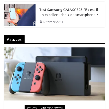
Test Samsung GALAXY S23 FE : est-il
un excellent choix de smartphone ?
17 février 2024
Astuces
ACTUALITÉ
ASTUCES
NINTENDO SWITCH