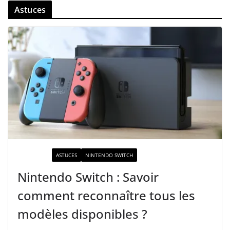
Astuces
ACTUALITÉ
ASTUCES
NINTENDO SWITCH
Nintendo Switch : Savoir
comment reconnaître tous les
modèles disponibles ?