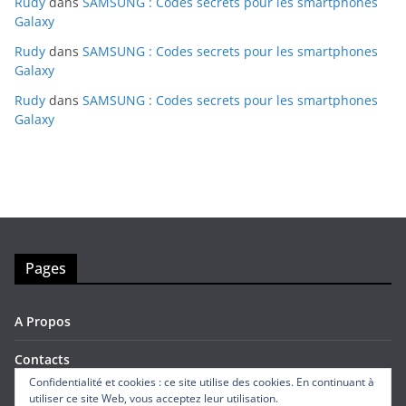
Rudy
dans
SAMSUNG : Codes secrets pour les smartphones
Galaxy
Rudy
dans
SAMSUNG : Codes secrets pour les smartphones
Galaxy
Rudy
dans
SAMSUNG : Codes secrets pour les smartphones
Galaxy
Pages
A Propos
Contacts
Confidentialité et cookies : ce site utilise des cookies. En continuant à
utiliser ce site Web, vous acceptez leur utilisation.