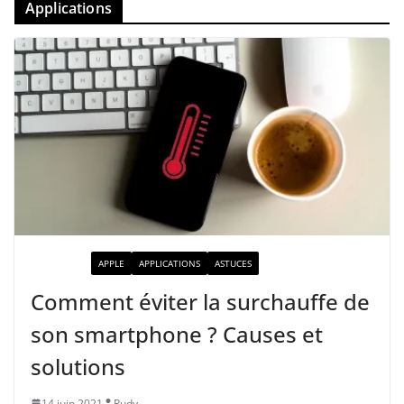
Applications
ACTUALITÉ
APPLE
APPLICATIONS
ASTUCES
Comment éviter la surchauffe de
son smartphone ? Causes et
solutions
14 juin 2021
Rudy