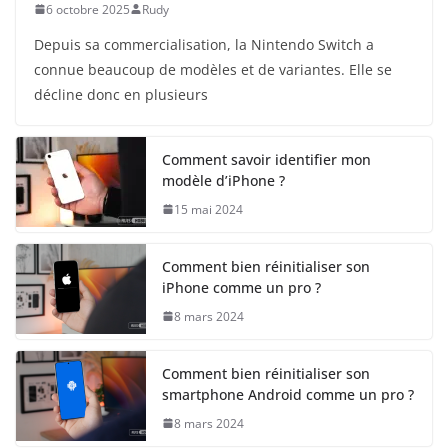
6 octobre 2025
Rudy
Depuis sa commercialisation, la Nintendo Switch a
connue beaucoup de modèles et de variantes. Elle se
décline donc en plusieurs
Comment savoir identifier mon
modèle d’iPhone ?
15 mai 2024
Comment bien réinitialiser son
iPhone comme un pro ?
8 mars 2024
Comment bien réinitialiser son
smartphone Android comme un pro ?
8 mars 2024