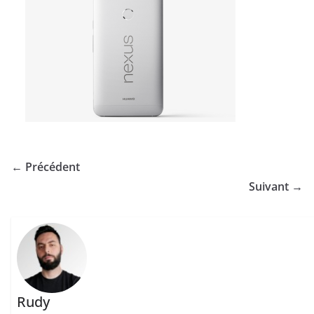
← Précédent
Suivant →
Rudy