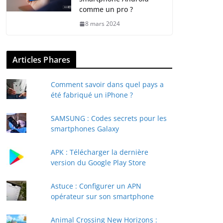
comme un pro ?
8 mars 2024
Articles Phares
Comment savoir dans quel pays a
été fabriqué un iPhone ?
SAMSUNG : Codes secrets pour les
smartphones Galaxy
APK : Télécharger la dernière
version du Google Play Store
Astuce : Configurer un APN
opérateur sur son smartphone
Animal Crossing New Horizons :