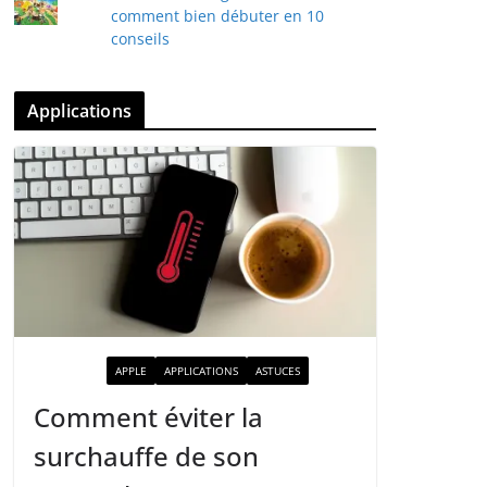
comment bien débuter en 10
conseils
Applications
ACTUALITÉ
APPLE
APPLICATIONS
ASTUCES
Comment éviter la
surchauffe de son