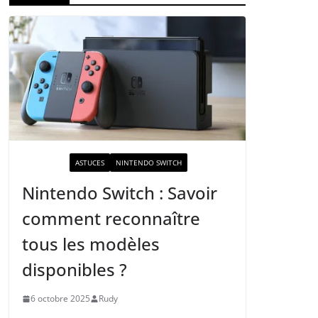
ACTUALITÉ
ASTUCES
NINTENDO SWITCH
Nintendo Switch : Savoir
comment reconnaître
tous les modèles
disponibles ?
6 octobre 2025
Rudy