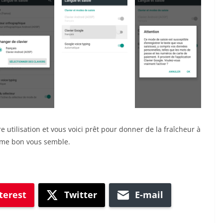
e utilisation et vous voici prêt pour donner de la fraîcheur à
omme bon vous semble.
terest
Twitter
E-mail