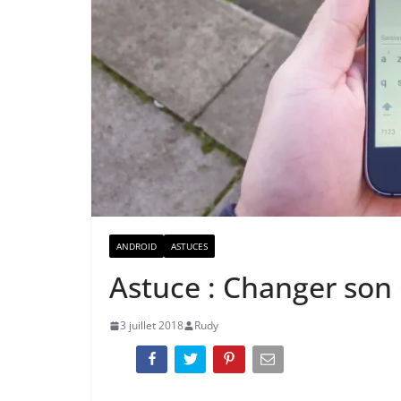
ANDROID
ASTUCES
Astuce : Changer son 
3 juillet 2018
Rudy