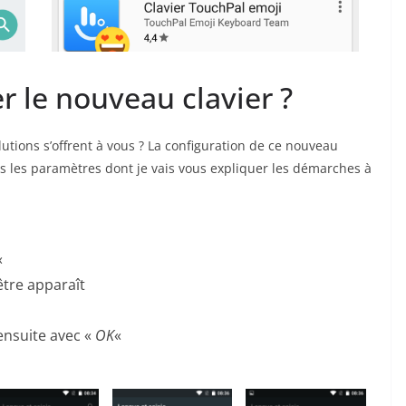
 le nouveau clavier ?
lutions s’offrent à vous ? La configuration de ce nouveau
uis les paramètres dont je vais vous expliquer les démarches à
«
nêtre apparaît
 ensuite avec «
OK
«