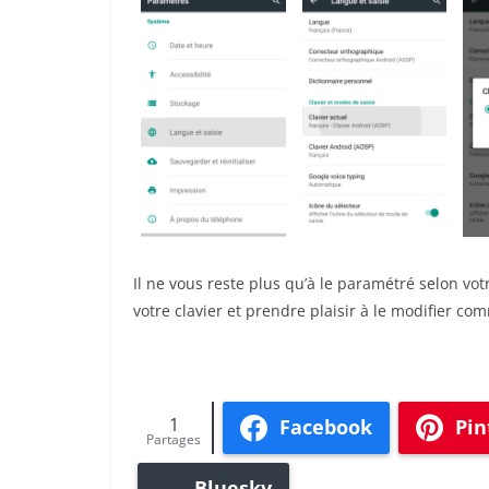
Il ne vous reste plus qu’à le paramétré selon votr
votre clavier et prendre plaisir à le modifier c
1
Facebook
Pin
Partages
Bluesky