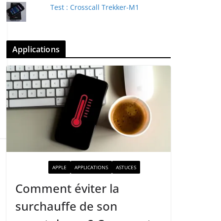
Test : Crosscall Trekker-M1
Applications
ACTUALITÉ
APPLE
APPLICATIONS
ASTUCES
Comment éviter la
surchauffe de son