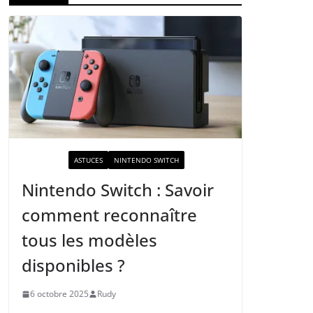
ACTUALITÉ
ASTUCES
NINTENDO SWITCH
Nintendo Switch : Savoir
comment reconnaître
tous les modèles
disponibles ?
6 octobre 2025
Rudy