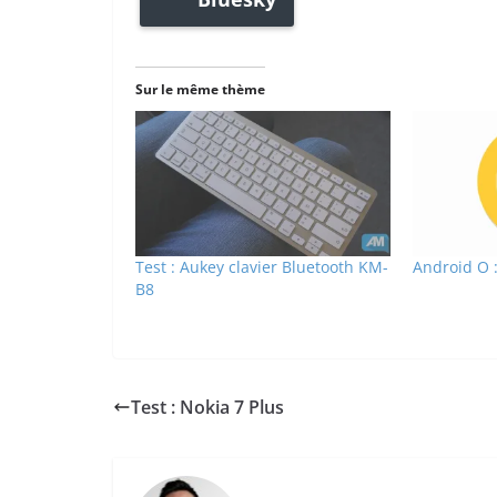
Sur le même thème
Test : Aukey clavier Bluetooth KM-
Android O :
B8
Test : Nokia 7 Plus