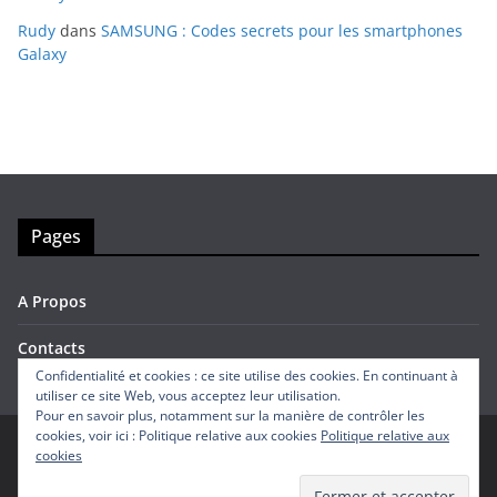
Rudy
dans
SAMSUNG : Codes secrets pour les smartphones
Galaxy
Pages
A Propos
Contacts
Confidentialité et cookies : ce site utilise des cookies. En continuant à
utiliser ce site Web, vous acceptez leur utilisation.
Pour en savoir plus, notamment sur la manière de contrôler les
cookies, voir ici : Politique relative aux cookies
Politique relative aux
cookies
Copyright © 2026
Avis Mobiles
. Tous droits réservés.