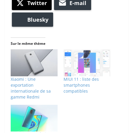
Twitter
E-mail
Bluesky
Sur le même thème
Xiaomi : Une
MIUI 11 : liste des
exportation
smartphones
internationale de sa
compatibles
gamme Redmi