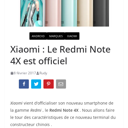
ACTUALITÉ
ANDROID
MARQUES
XIAOMI
Xiaomi : Le Redmi Note
4X est officiel
8 février 2017
Rudy
Xiaomi
vient d’officialiser son nouveau smartphone de
la gamme
Redmi
, le
Redmi Note 4X
. Nous allons faire
le tour des caractéristiques de ce nouveau terminal du
constructeur chinois
.