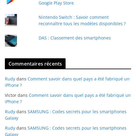
i
Google Play Store
l
Nintendo Switch : Savoir comment
reconnaître tous les modèles disponibles ?
DAS : Classement des smartphones
Commentaires récents
Rudy
dans
Comment savoir dans quel pays a été fabriqué un
iPhone ?
Victor
dans
Comment savoir dans quel pays a été fabriqué un
iPhone ?
Rudy
dans
SAMSUNG : Codes secrets pour les smartphones
Galaxy
Rudy
dans
SAMSUNG : Codes secrets pour les smartphones
Galaxy