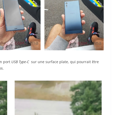
un port
USB Type-C
sur une surface plate, qui pourrait être
os.