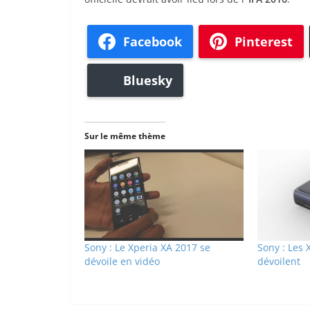
Facebook
Pinterest
Bluesky
Sur le même thème
Sony : Le Xperia XA 2017 se
Sony : Les 
dévoile en vidéo
dévoilent