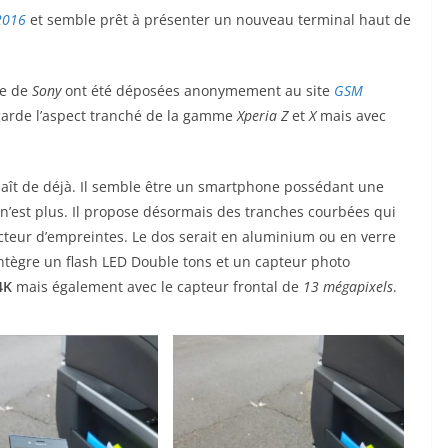
2016
et semble prêt à présenter un nouveau terminal haut de
ne de
Sony
ont été déposées anonymement au site
GSM
arde l’aspect tranché de la gamme
Xperia Z
et
X
mais avec
nnaît de déjà. Il semble être un smartphone possédant une
 n’est plus. Il propose désormais des tranches courbées qui
ecteur d’empreintes. Le dos serait en aluminium ou en verre
y intègre un flash LED Double tons et un capteur photo
4K
mais également avec le capteur frontal de
13 mégapixels
.