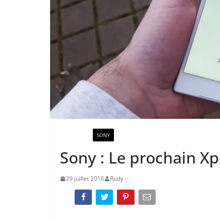
ACTUALITÉ
SONY
Sony : Le prochain Xp
29 juillet 2016
Rudy