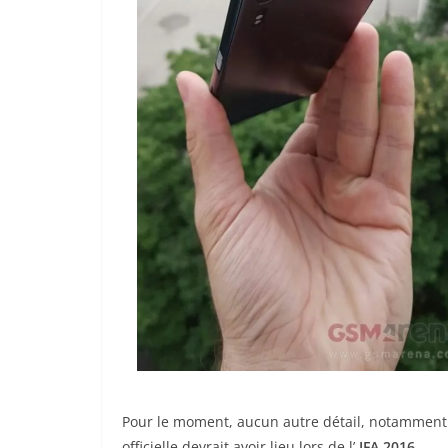
Pour le moment, aucun autre détail, notamment su
officielle devrait avoir lieu lors de l’
IFA
2016
.