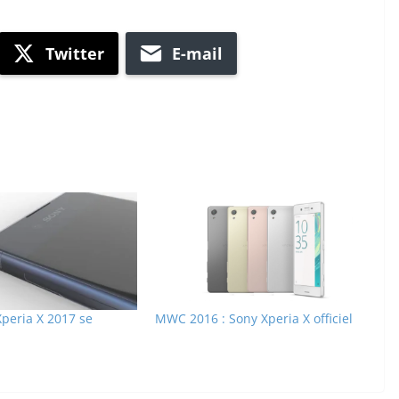
Twitter
E-mail
Xperia X 2017 se
MWC 2016 : Sony Xperia X officiel