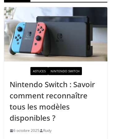
ACTUALITÉ
ASTUCES
NINTENDO SWITCH
Nintendo Switch : Savoir
comment reconnaître
tous les modèles
disponibles ?
6 octobre 2025
Rudy