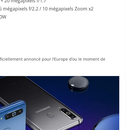
 + 20 mégapixels f/1.7
 5 mégapixels f/2.2 / 10 mégapixels Zoom x2
20W
 officiellement annoncé pour l’Europe d’ou le moment de