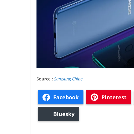
Source :
Samsung Chine
Facebook
Pinterest
Bluesky