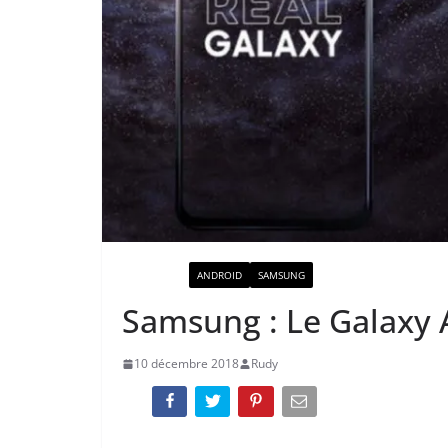
ACTUALITÉ
ANDROID
SAMSUNG
Samsung : Le Galaxy A
10 décembre 2018
Rudy