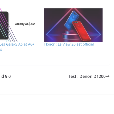
Les Galaxy A6 et A6+
Honor : Le View 20 est officiel
ls
id 9.0
Test : Denon D1200