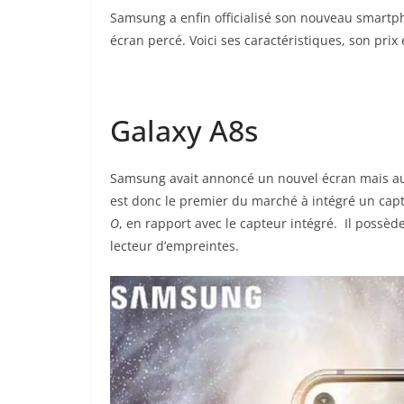
Samsung a enfin officialisé son nouveau smartp
écran percé. Voici ses caractéristiques, son prix e
Galaxy A8s
Samsung avait annoncé un nouvel écran mais auss
est donc le premier du marché à intégré un capt
O
, en rapport avec le capteur intégré. Il possèd
lecteur d’empreintes.