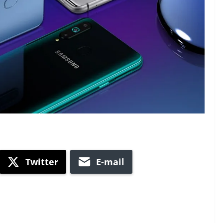
Twitter
E-mail