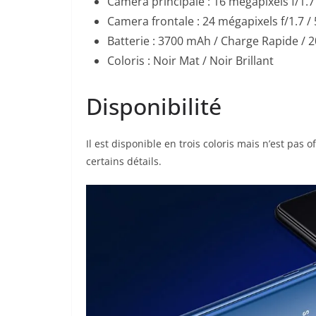
Camera principale : 16 mégapixels f/1.7
Camera frontale : 24 mégapixels f/1.7 /
Batterie : 3700 mAh / Charge Rapide / 
Coloris : Noir Mat / Noir Brillant
Disponibilité
Il est disponible en trois coloris mais n’est pas
certains détails.