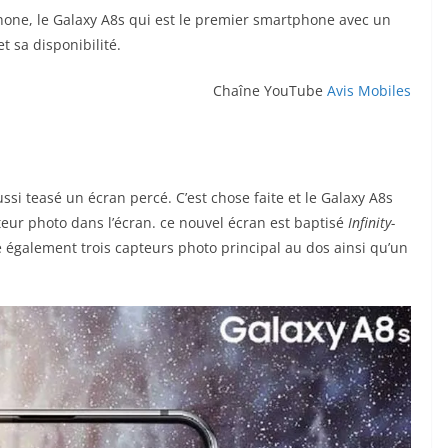
hone, le Galaxy A8s qui est le premier smartphone avec un
t sa disponibilité.
Chaîne YouTube
Avis Mobiles
i teasé un écran percé. C’est chose faite et le Galaxy A8s
eur photo dans l’écran. ce nouvel écran est baptisé
Infinity-
e également trois capteurs photo principal au dos ainsi qu’un