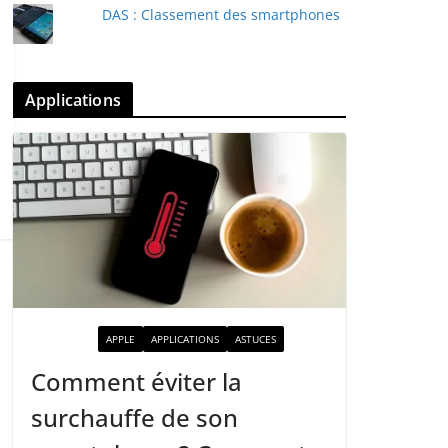
DAS : Classement des smartphones
Applications
ACTUALITÉ
APPLE
APPLICATIONS
ASTUCES
Comment éviter la
surchauffe de son