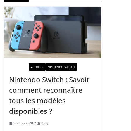
ACTUALITÉ
ASTUCES
NINTENDO SWITCH
Nintendo Switch : Savoir
comment reconnaître
tous les modèles
disponibles ?
6 octobre 2025
Rudy