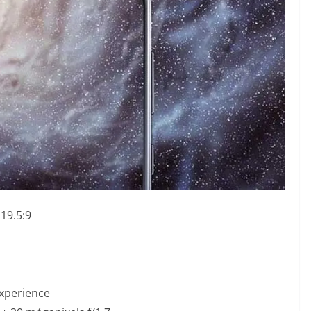
 19.5:9
Experience