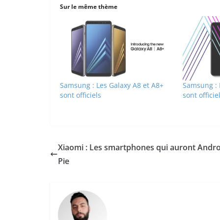
Sur le même thème
Samsung : Les Galaxy A8 et A8+
Samsung : 
sont officiels
sont officie
Xiaomi : Les smartphones qui auront Andro
Pie