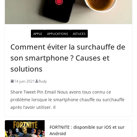
ACTUALITÉ
APPLE
APPLICATIONS
ASTUCES
Comment éviter la surchauffe de
son smartphone ? Causes et
solutions
14 juin 2021
Rudy
Share Tweet Pin Email Nous avons tous connu ce
problème lorsque le smartphone chauffe ou surchauffe
après l’avoir utiliser. Il
FORTNITE : disponible sur iOS et sur
Android