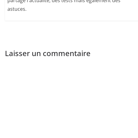
partage l'actualité, des tests mais également des
astuces.
Laisser un commentaire