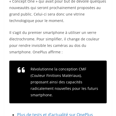
« Concept One » qui avait pour but de dévoilé quelques
nouveautés qui seront prochainement proposées au
grand public. Celui-ci sera donc une vitrine
technologique pour le moment.
Il s’agit du premier smartphone à utiliser un verre
électrochrome. Pour simplifier, il change de couleur
pour rendre invisible les caméras au dos du
smartphone. OnePlus affirme :
Révolutionne la conception CMF
(Couleur Finitions Matériaux),
proposant ainsi des capacités
radicalement nouvelles pour les futurs
smartphone.
Plus de tests et d’actualité sur OnePlus