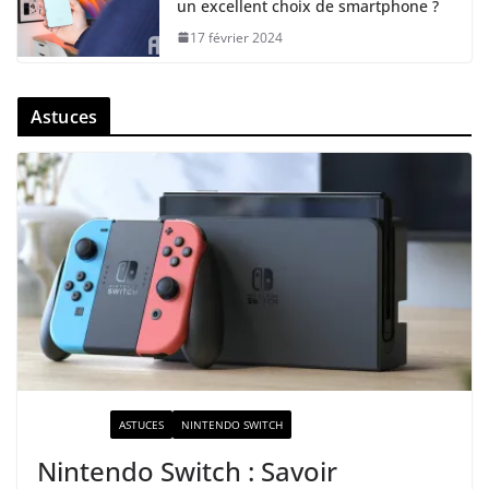
un excellent choix de smartphone ?
17 février 2024
Astuces
ACTUALITÉ
ASTUCES
NINTENDO SWITCH
Nintendo Switch : Savoir