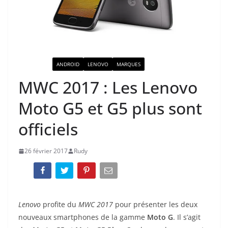
ACTUALITÉ
ANDROID
LENOVO
MARQUES
MWC 2017 : Les Lenovo
Moto G5 et G5 plus sont
officiels
26 février 2017
Rudy
Lenovo
profite du
MWC 2017
pour présenter les deux
nouveaux smartphones de la gamme
Moto G
. Il s’agit