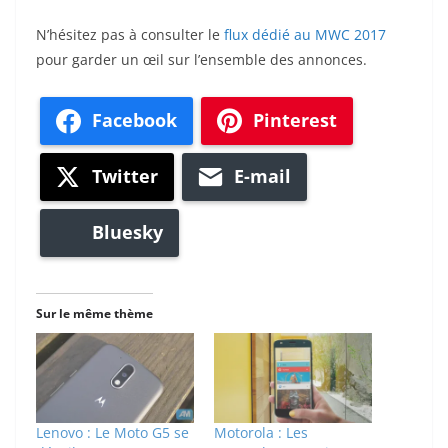
N’hésitez pas à consulter le
flux dédié au MWC 2017
pour garder un œil sur l’ensemble des annonces.
Facebook
Pinterest
Twitter
E-mail
Bluesky
Sur le même thème
Lenovo : Le Moto G5 se
Motorola : Les