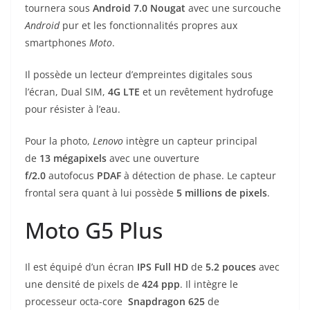
tournera sous
Android 7.0 Nougat
avec une surcouche
Android
pur et les fonctionnalités propres aux
smartphones
Moto
.
Il possède un lecteur d’empreintes digitales sous
l’écran, Dual SIM,
4G LTE
et un revêtement hydrofuge
pour résister à l’eau.
Pour la photo,
Lenovo
intègre un capteur principal
de
13
mégapixels
avec une ouverture
f/2.0
autofocus
PDAF
à détection de phase. Le capteur
frontal sera quant à lui possède
5 millions de pixels
.
Moto G5 Plus
Il est équipé d’un écran
IPS
Full
HD
de
5.2
pouces
avec
une densité de pixels de
424 ppp
. Il intègre le
processeur octa-core
Snapdragon 625
de