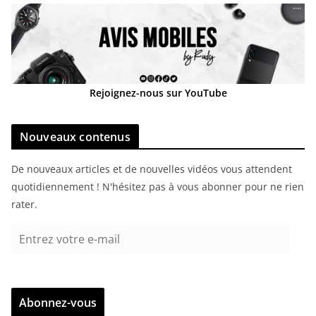
Rejoignez-nous sur YouTube
Nouveaux contenus
De nouveaux articles et de nouvelles vidéos vous attendent
quotidiennement ! N'hésitez pas à vous abonner pour ne rien
rater.
E
n
t
r
Abonnez-vous
e