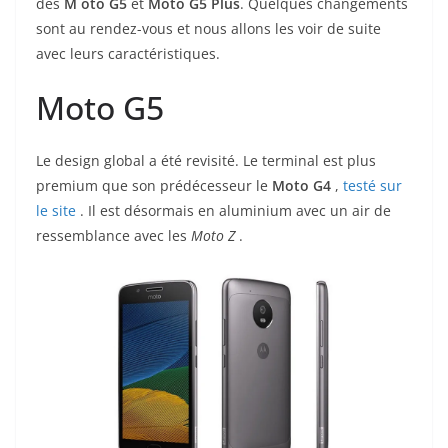
des
M oto G5
et
Moto G5 Plus
.
Quelques changements
sont au rendez-vous et nous allons les voir de suite
avec leurs caractéristiques.
Moto G5
Le design global a été revisité. Le terminal est plus
premium que son prédécesseur le
Moto G4
,
testé sur
le site
. Il est désormais en aluminium avec un air de
ressemblance avec les
Moto Z
.