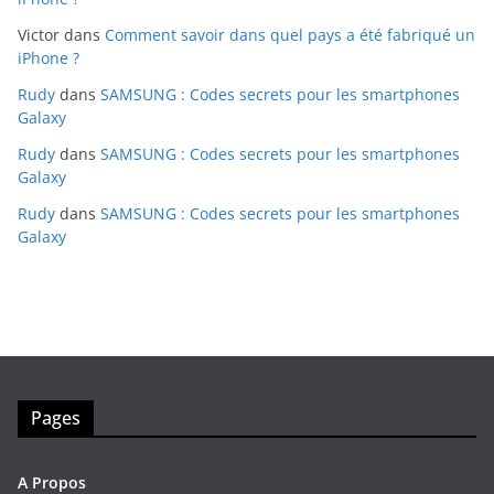
Victor
dans
Comment savoir dans quel pays a été fabriqué un
iPhone ?
Rudy
dans
SAMSUNG : Codes secrets pour les smartphones
Galaxy
Rudy
dans
SAMSUNG : Codes secrets pour les smartphones
Galaxy
Rudy
dans
SAMSUNG : Codes secrets pour les smartphones
Galaxy
Pages
A Propos