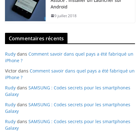
Astuce : Installer un Launcher sur
Android
9 juillet 2018
Commentaires récents
Rudy
dans
Comment savoir dans quel pays a été fabriqué un
iPhone ?
Victor
dans
Comment savoir dans quel pays a été fabriqué un
iPhone ?
Rudy
dans
SAMSUNG : Codes secrets pour les smartphones
Galaxy
Rudy
dans
SAMSUNG : Codes secrets pour les smartphones
Galaxy
Rudy
dans
SAMSUNG : Codes secrets pour les smartphones
Galaxy