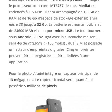
le processeur octa-core
MT6737
de chez
Mediatek
,
cadencés à
1,5 GHz
.
Il sera accompagné de
1,5
Go
de
RAM et de
16 Go
d’espace de stockage extensible via
micro SD
jusqu’à
32 Go
. La batterie est non amovible et
de
24600 MAh
via son port
micro
USB
. Le tout tournera
sous
Android 6.0 Nougat
avec la surcouche maison. Il
sera
4G
de
catégorie 4
(150 mpbs) , dual SIM et possède
un lecteur d’empreintes digitales. Cinq empreintes
peuvent être enregistrées et être dédiées à une
application.
Pour la photo,
Alcatel
intègre un capteur principal de
13 mégapixels
. Le capteur frontal sera quant à lui
possède
5 millions de pixels
.