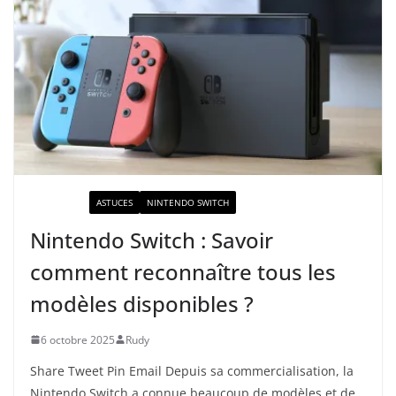
ACTUALITÉ
ASTUCES
NINTENDO SWITCH
Nintendo Switch : Savoir
comment reconnaître tous les
modèles disponibles ?
6 octobre 2025
Rudy
Share Tweet Pin Email Depuis sa commercialisation, la
Nintendo Switch a connue beaucoup de modèles et de