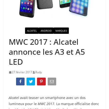
ACTUALITÉ
ALCATEL
ANDROID
MARQUES
MWC 2017 : Alcatel
annonce les A3 et A5
LED
27 février 2017
Rudy
Alcatel
avait teaser un smartphone avec un dos
lumineux pour le
MWC 2017
. La marque officialise donc