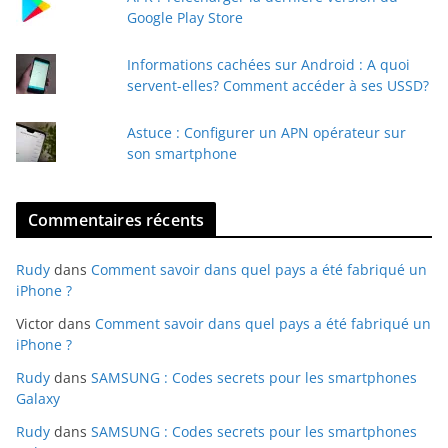
i
Google Play Store
l
Informations cachées sur Android : A quoi
servent-elles? Comment accéder à ses USSD?
Astuce : Configurer un APN opérateur sur
son smartphone
Commentaires récents
Rudy
dans
Comment savoir dans quel pays a été fabriqué un
iPhone ?
Victor
dans
Comment savoir dans quel pays a été fabriqué un
iPhone ?
Rudy
dans
SAMSUNG : Codes secrets pour les smartphones
Galaxy
Rudy
dans
SAMSUNG : Codes secrets pour les smartphones