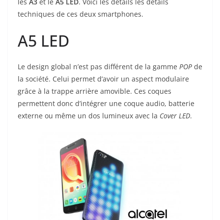
les
A3
et le
A5 LED
. Voici les détails les détails
techniques de ces deux smartphones.
A5 LED
Le design global n’est pas différent de la gamme
POP
de
la société. Celui permet d’avoir un aspect modulaire
grâce à la trappe arrière amovible. Ces coques
permettent donc d’intégrer une coque audio, batterie
externe ou même un dos lumineux avec la
Cover LED
.