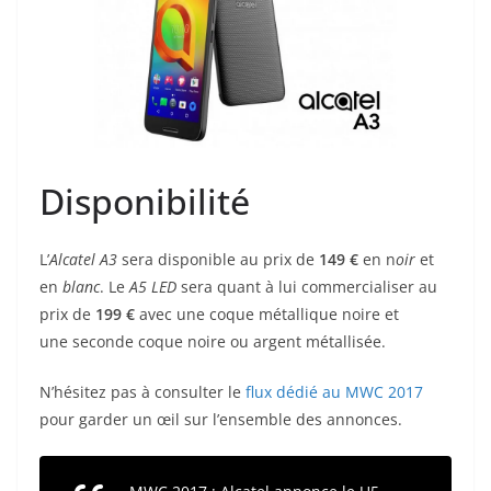
Disponibilité
L’
Alcatel
A3
sera disponible au prix de
149 €
en n
oir
et
en
b
lanc
. Le
A5
LED
sera quant à lui commercialiser au
prix de
199 €
avec une coque métallique noire et
une seconde coque noire ou argent métallisée.
N’hésitez pas à consulter le
flux dédié au MWC 2017
pour garder un œil sur l’ensemble des annonces.