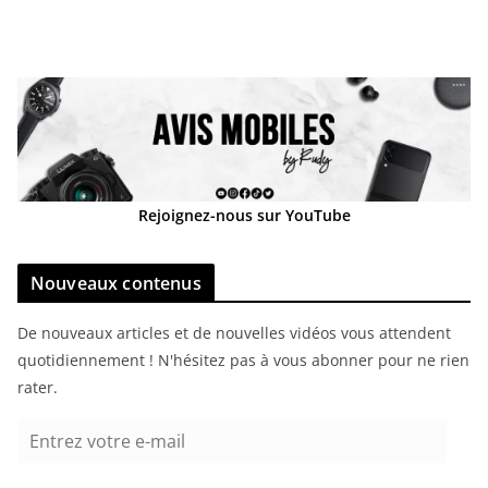
Rejoignez-nous sur YouTube
Nouveaux contenus
De nouveaux articles et de nouvelles vidéos vous attendent
quotidiennement ! N'hésitez pas à vous abonner pour ne rien
rater.
E
n
t