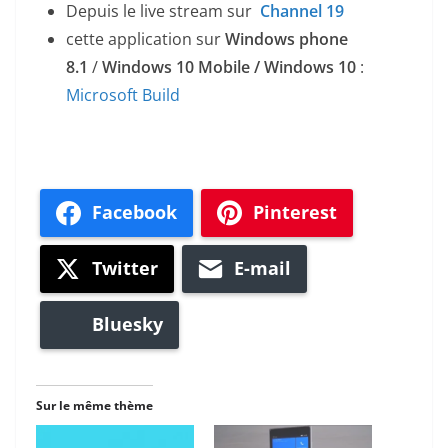
Depuis le live stream sur
Channel 19
cette application sur
Windows phone
8.1
/
Windows 10
Mobile / Windows 10
:
Microsoft Build
Facebook
Pinterest
Twitter
E-mail
Bluesky
Sur le même thème