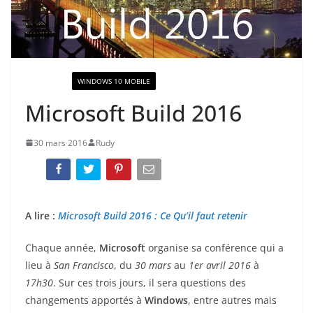
ACTUALITÉ
WINDOWS 10 MOBILE
Microsoft Build 2016
30 mars 2016
Rudy
A lire :
Microsoft Build 2016 : Ce Qu’il faut retenir
Chaque année,
Microsoft
organise sa conférence qui a
lieu à
San Francisco
, du
30 mars
au
1er avril 2016
à
17h30
. Sur ces trois jours, il sera questions des
changements apportés à
Windows
, entre autres mais