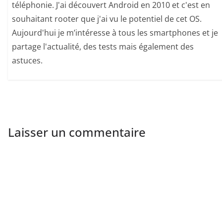
téléphonie. J'ai découvert Android en 2010 et c'est en
souhaitant rooter que j'ai vu le potentiel de cet OS.
Aujourd'hui je m’intéresse à tous les smartphones et je
partage l'actualité, des tests mais également des
astuces.
Laisser un commentaire