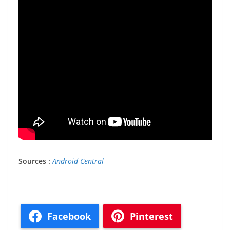
Sources :
Android Central
Facebook
Pinterest