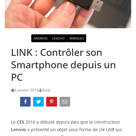
ACTUALITÉ
ANDROID
LENOVO
MARQUES
LINK : Contrôler son
Smartphone depuis un
PC
6 janvier 2016
Rudy
Le
CES
2016 a débuté depuis peu que le constructeur
Lenovo
a présenté un objet sous forme de clé USB qui