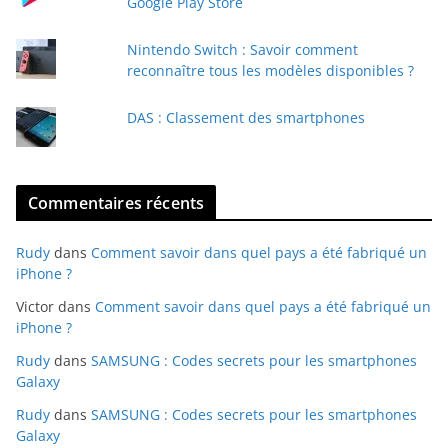
i
Google Play Store
l
Nintendo Switch : Savoir comment
reconnaître tous les modèles disponibles ?
DAS : Classement des smartphones
Commentaires récents
Rudy
dans
Comment savoir dans quel pays a été fabriqué un
iPhone ?
Victor
dans
Comment savoir dans quel pays a été fabriqué un
iPhone ?
Rudy
dans
SAMSUNG : Codes secrets pour les smartphones
Galaxy
Rudy
dans
SAMSUNG : Codes secrets pour les smartphones
Galaxy