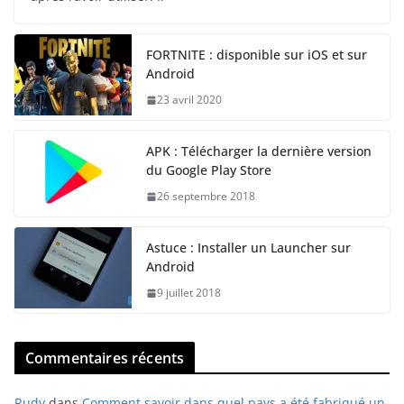
FORTNITE : disponible sur iOS et sur
Android
23 avril 2020
APK : Télécharger la dernière version
du Google Play Store
26 septembre 2018
Astuce : Installer un Launcher sur
Android
9 juillet 2018
Commentaires récents
Rudy
dans
Comment savoir dans quel pays a été fabriqué un