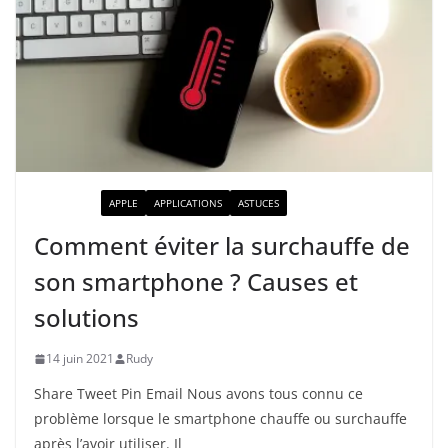
ACTUALITÉ
APPLE
APPLICATIONS
ASTUCES
Comment éviter la surchauffe de
son smartphone ? Causes et
solutions
14 juin 2021
Rudy
Share Tweet Pin Email Nous avons tous connu ce
problème lorsque le smartphone chauffe ou surchauffe
après l’avoir utiliser. Il