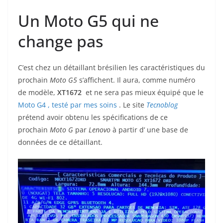
Un Moto G5 qui ne
change pas
C’est chez un détaillant brésilien les caractéristiques du
prochain
Moto G5
s’affichent. Il aura, comme numéro
de modèle,
XT1672
et ne sera pas mieux équipé que le
Moto G4 , testé par mes soins
. Le site
Tecnoblog
prétend avoir obtenu les spécifications de ce
prochain
Moto
G
par
Lenovo
à partir d’ une base de
données de ce détaillant.