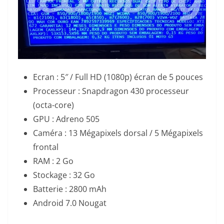
Ecran : 5″ / Full HD (1080p) écran de 5 pouces
Processeur : Snapdragon 430 processeur
(octa-core)
GPU : Adreno 505
Caméra : 13 Mégapixels dorsal / 5 Mégapixels
frontal
RAM : 2 Go
Stockage : 32 Go
Batterie : 2800 mAh
Android 7.0 Nougat