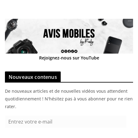
Rejoignez-nous sur YouTube
Nouveaux contenus
De nouveaux articles et de nouvelles vidéos vous attendent
quotidiennement ! N'hésitez pas à vous abonner pour ne rien
rater.
E
n
t