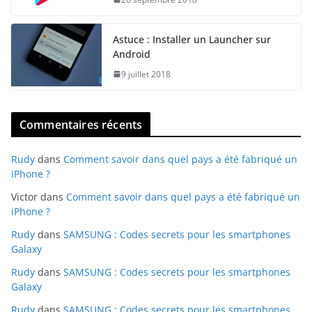
Astuce : Installer un Launcher sur
Android
9 juillet 2018
Commentaires récents
Rudy
dans
Comment savoir dans quel pays a été fabriqué un
iPhone ?
Victor
dans
Comment savoir dans quel pays a été fabriqué un
iPhone ?
Rudy
dans
SAMSUNG : Codes secrets pour les smartphones
Galaxy
Rudy
dans
SAMSUNG : Codes secrets pour les smartphones
Galaxy
Rudy
dans
SAMSUNG : Codes secrets pour les smartphones