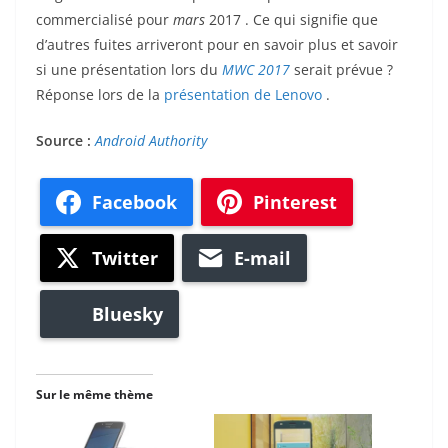
commercialisé pour
mars
2017 . Ce qui signifie que
d’autres fuites arriveront pour en savoir plus et savoir
si une présentation lors du
MWC 2017
serait prévue ?
Réponse lors de la
présentation de Lenovo
.
Source :
Android Authority
Facebook
Pinterest
Twitter
E-mail
Bluesky
Sur le même thème