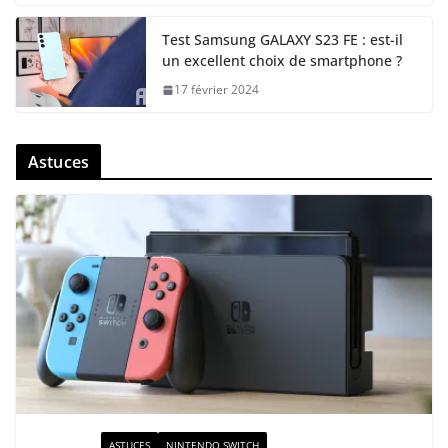
Test Samsung GALAXY S23 FE : est-il
un excellent choix de smartphone ?
17 février 2024
Astuces
ACTUALITÉ
ASTUCES
NINTENDO SWITCH