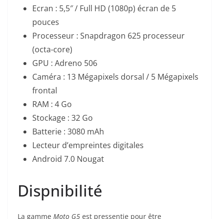
Ecran : 5,5″ / Full HD (1080p) écran de 5
pouces
Processeur : Snapdragon 625 processeur
(octa-core)
GPU : Adreno 506
Caméra : 13 Mégapixels dorsal / 5 Mégapixels
frontal
RAM : 4 Go
Stockage : 32 Go
Batterie : 3080 mAh
Lecteur d’empreintes digitales
Android 7.0 Nougat
Dispnibilité
La gamme
Moto G5
est pressentie pour être