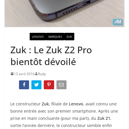
ACTUALITÉ
LENOVO
MARQUES
ZUK
Zuk : Le Zuk Z2 Pro
bientôt dévoilé
13 avril 2016
Rudy
Le constructeur
Zuk
, filiale de
Lenovo
, avait connu une
bonne entrée avec son premier smartphone. Après une
prise en main concluante (pour ma part), du
Zuk Z1
,
sortie l’année dernière, le constructeur semble enfin