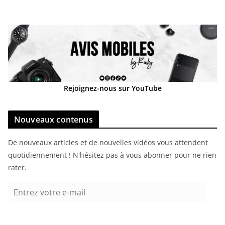
Rejoignez-nous sur YouTube
Nouveaux contenus
De nouveaux articles et de nouvelles vidéos vous attendent
quotidiennement ! N'hésitez pas à vous abonner pour ne rien
rater.
E
n
t