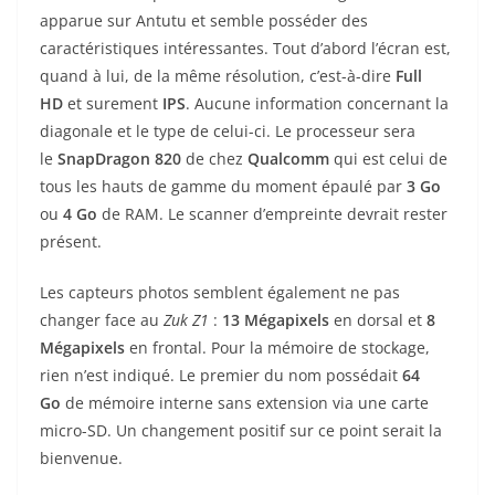
apparue sur Antutu et semble posséder des
caractéristiques intéressantes. Tout d’abord l’écran est,
quand à lui, de la même résolution, c’est-à-dire
Full
HD
et surement
IPS
. Aucune information concernant la
diagonale et le type de celui-ci. Le processeur sera
le
SnapDragon 820
de chez
Qualcomm
qui est celui de
tous les hauts de gamme du moment épaulé par
3 Go
ou
4 Go
de RAM. Le scanner d’empreinte devrait rester
présent.
Les capteurs photos semblent également ne pas
changer face au
Zuk Z1
:
13 Mégapixels
en dorsal et
8
Mégapixels
en frontal. Pour la mémoire de stockage,
rien n’est indiqué. Le premier du nom possédait
64
Go
de mémoire interne sans extension via une carte
micro-SD. Un changement positif sur ce point serait la
bienvenue.