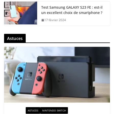
Test Samsung GALAXY S23 FE : est-il
un excellent choix de smartphone ?
17 février 2024
Astuces
ACTUALITÉ
ASTUCES
NINTENDO SWITCH