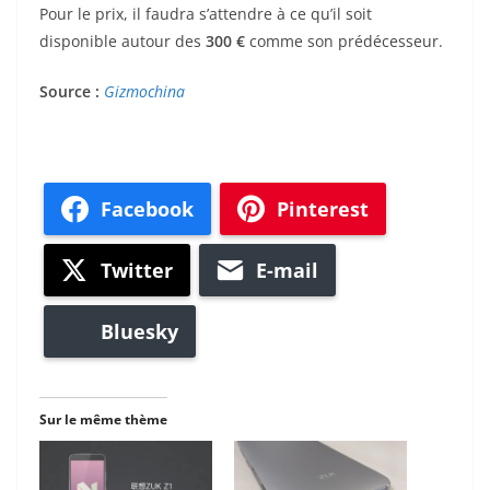
Pour le prix, il faudra s’attendre à ce qu’il soit
disponible autour des
300 €
comme son prédécesseur.
Source :
Gizmochina
Facebook
Pinterest
Twitter
E-mail
Bluesky
Sur le même thème