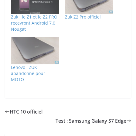
Zuk : le Z1 et le Z2 PRO
Zuk Z2 Pro officiel
recevront Android 7.0
Nougat
Lenovo : ZUK
abandonné pour
MOTO
HTC 10 officiel
Test : Samsung Galaxy S7 Edge