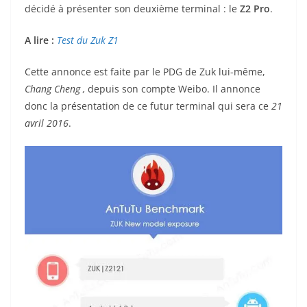
décidé à présenter son deuxième terminal : le
Z2 Pro
.
A lire :
Test du Zuk Z1
Cette annonce est faite par le PDG de Zuk lui-même,
Chang Cheng
,
depuis son compte Weibo. Il annonce
donc la présentation de ce futur terminal qui sera ce
21
avril 2016
.