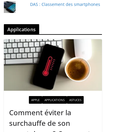
DAS : Classement des smartphones
Applications
ACTUALITÉ
APPLE
APPLICATIONS
ASTUCES
Comment éviter la
surchauffe de son