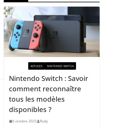
ACTUALITÉ
ASTUCES
NINTENDO SWITCH
Nintendo Switch : Savoir
comment reconnaître
tous les modèles
disponibles ?
6 octobre 2025
Rudy