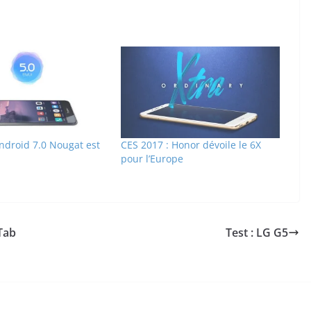
ndroid 7.0 Nougat est
CES 2017 : Honor dévoile le 6X
pour l’Europe
Tab
Test : LG G5