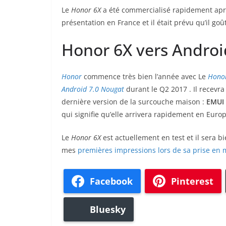
Le
Honor 6X
a été commercialisé rapidement ap
présentation en France et il était prévu qu’il g
Honor 6X vers Androi
Honor
commence très bien l’année avec Le
Hono
Android 7.0 Nougat
durant le Q2 2017 . Il recevr
dernière version de la surcouche maison :
EMUI 
qui signifie qu’elle arrivera rapidement en Euro
Le
Honor 6X
est actuellement en test et il sera b
mes
premières impressions lors de sa prise en 
Facebook
Pinterest
Bluesky