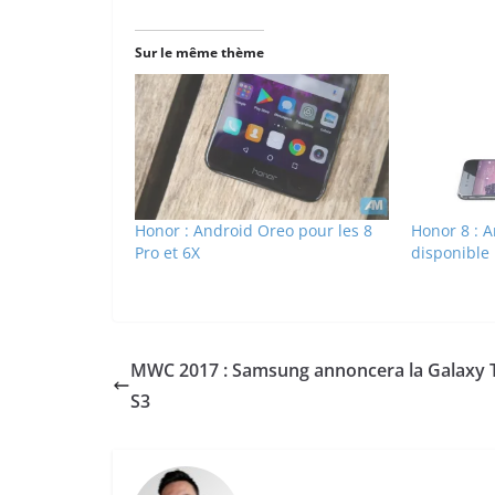
Sur le même thème
Honor : Android Oreo pour les 8
Honor 8 : A
Pro et 6X
disponible
MWC 2017 : Samsung annoncera la Galaxy 
S3