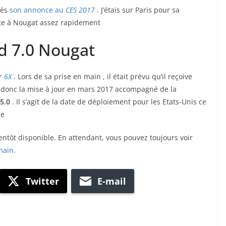
rès
son annonce au
CES 2017
. J’étais sur Paris pour sa
oûte à Nougat assez rapidement
d 7.0 Nougat
r 6X
. Lors de sa prise en main , il était prévu qu’il reçoive
a donc la mise à jour en mars 2017 accompagné de la
5.0
. Il s’agit de la date de déploiement pour les Etats-Unis ce
pe
ientôt disponible. En attendant, vous pouvez toujours voir
main
.
Twitter
E-mail