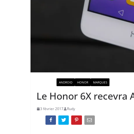
ACTUALITÉ
ANDROID
HONOR
MARQUES
Le Honor 6X recevra 
3 février 2017
Rudy