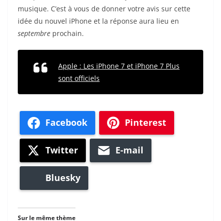
musique. C’est à vous de donner votre avis sur cette
idée du nouvel iPhone et la réponse aura lieu en
septembre
prochain.
Apple : Les iPhone 7 et iPhone 7 Plus
sont officiels
Facebook
Pinterest
Twitter
E-mail
Bluesky
Sur le même thème