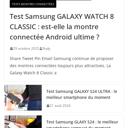
TESTS MONTRES CONNECTÉES
Test Samsung GALAXY WATCH 8
CLASSIC : est-elle la montre
connectée Android ultime ?
29 octobre 2025
Rudy
Share Tweet Pin Email Samsung continue de proposer
des montres connectées toujours plus attractives. La
Galaxy Watch 8 Classic a
Test Samsung GALAXY S24 ULTRA : le
meilleur smartphone du moment
21 août 2024
Test Samsung GLAXY S24 : le meilleur
smartphone compact du moment