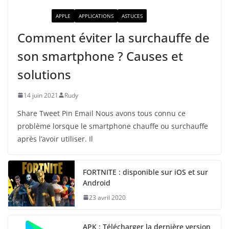
ACTUALITÉ
APPLE
APPLICATIONS
ASTUCES
Comment éviter la surchauffe de
son smartphone ? Causes et
solutions
14 juin 2021
Rudy
Share Tweet Pin Email Nous avons tous connu ce
problème lorsque le smartphone chauffe ou surchauffe
après l’avoir utiliser. Il
FORTNITE : disponible sur iOS et sur
Android
23 avril 2020
APK : Télécharger la dernière version