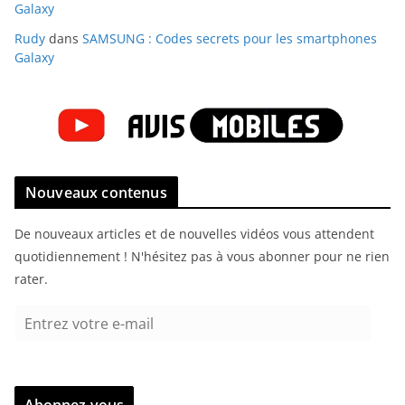
Galaxy
Rudy
dans
SAMSUNG : Codes secrets pour les smartphones
Galaxy
Nouveaux contenus
De nouveaux articles et de nouvelles vidéos vous attendent
quotidiennement ! N'hésitez pas à vous abonner pour ne rien
rater.
E
n
t
r