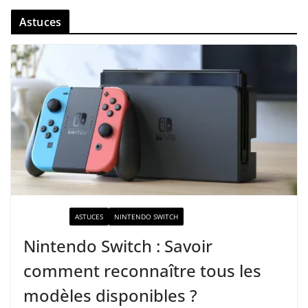
Astuces
ACTUALITÉ
ASTUCES
NINTENDO SWITCH
Nintendo Switch : Savoir
comment reconnaître tous les
modèles disponibles ?