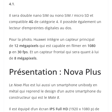
4.1
.
Il sera double nano SIM ou nono SIM / micro SD et
compatible
4G
de catégorie 4. Il possède également un
lecteur d’empreintes digitales au dos.
Pour la photo, Huawei intègre un capteur principal
de
12 mégapixels
qui est capable en filmer en
1080
p
en
30 fps
. Et un capteur frontal qui sera quant à lui
de
8
mégapixels
.
Présentation : Nova Plus
Le
Nova Plus
est lui aussi un smartphone unibody en
métal qui reprend le design d’un autre smartphone du
constructeur qui est le
Mate 8
.
Il est équipé d’un écran
IPS Full
HD
(1920 x 1080 p) de