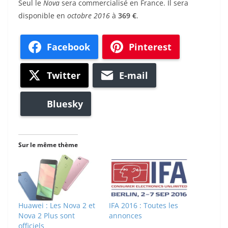
Seul le
Nova
sera commercialisé en France. Il sera
disponible en
o
ctobre 2016
à
369 €
.
Facebook
Pinterest
Twitter
E-mail
Bluesky
Sur le même thème
Huawei : Les Nova 2 et
IFA 2016 : Toutes les
Nova 2 Plus sont
annonces
officiels