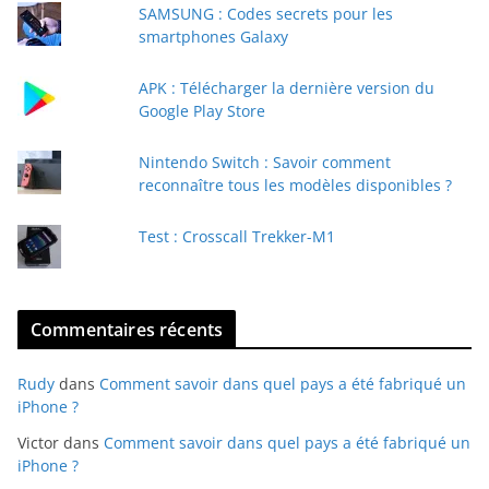
SAMSUNG : Codes secrets pour les
-
smartphones Galaxy
m
a
APK : Télécharger la dernière version du
i
Google Play Store
l
Nintendo Switch : Savoir comment
reconnaître tous les modèles disponibles ?
Test : Crosscall Trekker-M1
Commentaires récents
Rudy
dans
Comment savoir dans quel pays a été fabriqué un
iPhone ?
Victor
dans
Comment savoir dans quel pays a été fabriqué un
iPhone ?