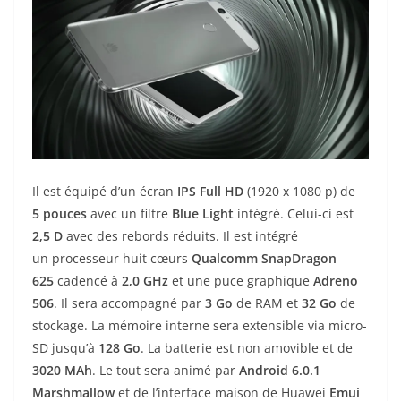
Il est équipé d’un écran
IPS
Full
HD
(1920 x 1080 p) de
5
pouces
avec un filtre
Blue Light
intégré. Celui-ci est
2,5 D
avec des rebords réduits. Il est intégré
un processeur huit cœurs
Qualcomm SnapDragon
625
cadencé à
2,0 GHz
et une puce graphique
Adreno
506
. Il sera accompagné par
3
Go
de RAM et
32 Go
de
stockage. La mémoire interne sera extensible via micro-
SD jusqu’à
128 Go
. La batterie est non amovible et de
3020 MAh
. Le tout sera animé par
Android 6.0.1
Marshmallow
et de l’interface maison de Huawei
Emui