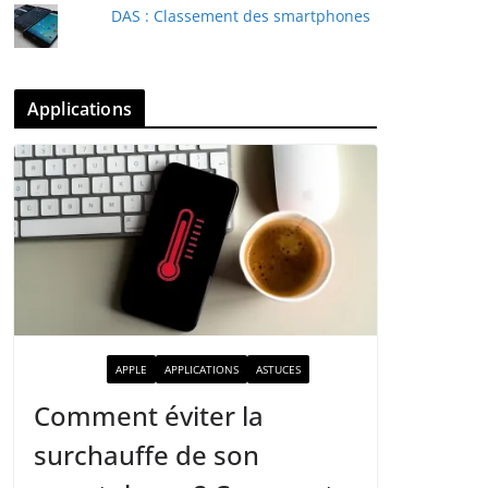
DAS : Classement des smartphones
Applications
ACTUALITÉ
APPLE
APPLICATIONS
ASTUCES
Comment éviter la
surchauffe de son