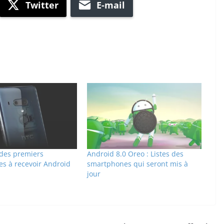
Twitter
E-mail
 des premiers
Android 8.0 Oreo : Listes des
s à recevoir Android
smartphones qui seront mis à
jour