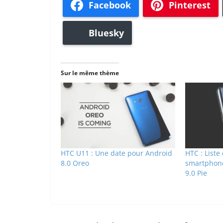
Facebook
Pinterest
Bluesky
Sur le même thème
HTC U11 : Une date pour Android
HTC : Liste
8.0 Oreo
smartphone
9.0 Pie