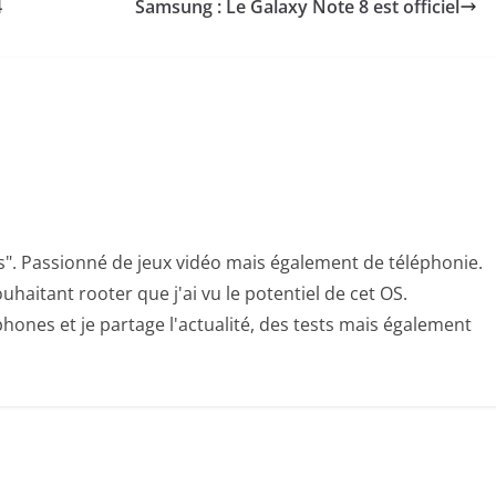
4
Samsung : Le Galaxy Note 8 est officiel
s". Passionné de jeux vidéo mais également de téléphonie.
uhaitant rooter que j'ai vu le potentiel de cet OS.
hones et je partage l'actualité, des tests mais également