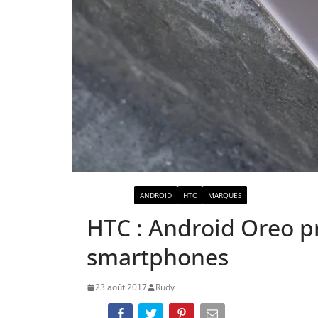
ACTUALITÉ
ANDROID
HTC
MARQUES
HTC : Android Oreo p
smartphones
23 août 2017
Rudy