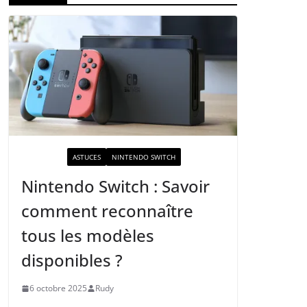
ACTUALITÉ
ASTUCES
NINTENDO SWITCH
Nintendo Switch : Savoir
comment reconnaître
tous les modèles
disponibles ?
6 octobre 2025
Rudy