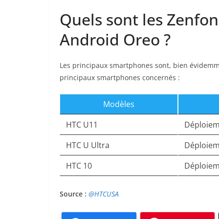
Quels sont les Zenfon
Android Oreo ?
Les principaux smartphones sont, bien évidemment
principaux smartphones concernés :
Modèles
HTC U11
Déploiem
HTC U Ultra
Déploiem
HTC 10
Déploiem
Source :
@HTCUSA