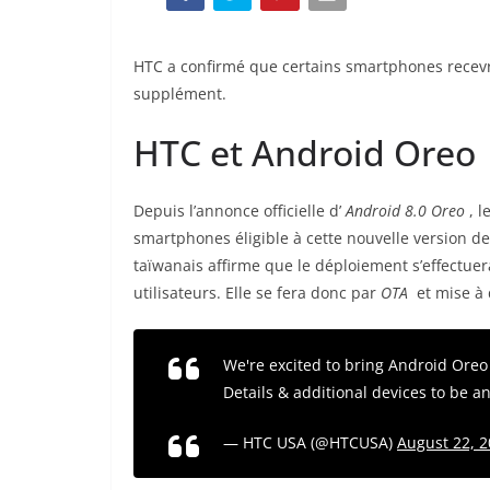
HTC a confirmé que certains smartphones recev
supplément.
HTC et Android Oreo
Depuis l’annonce officielle d’
Android 8.0 Oreo
, 
smartphones éligible à cette nouvelle version de
taïwanais affirme que le déploiement s’effectuera
utilisateurs. Elle se fera donc par
OTA
et mise à
We're excited to bring Android Ore
Details & additional devices to be 
— HTC USA (@HTCUSA)
August 22, 