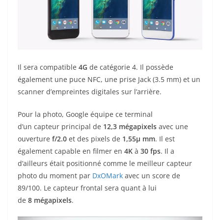
Il sera compatible
4G
de catégorie 4. Il possède
également une puce NFC, une prise Jack (3.5 mm) et un
scanner d’empreintes digitales sur l’arrière.
Pour la photo, Google équipe ce terminal
d’un capteur principal de
12,3
mégapixels
avec une
ouverture
f/2.0
et des pixels de
1,55µ mm
. Il est
également capable en filmer en
4K
à
30 fps
. Il a
d’ailleurs était positionné comme le meilleur capteur
photo du moment par
DxOMark
avec un score de
89/100. Le capteur frontal sera quant à lui
de
8
mégapixels
.