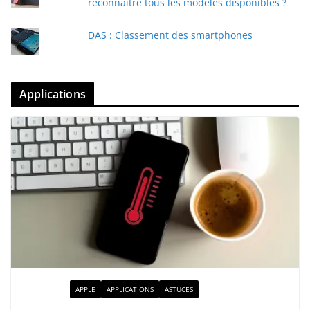
reconnaître tous les modèles disponibles ?
DAS : Classement des smartphones
Applications
ACTUALITÉ
APPLE
APPLICATIONS
ASTUCES