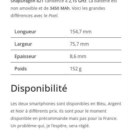
SnapDragon 821
candencé à
2,15 GHz
. La batterie est
non amovible et de
3450 MAh
. Voici les grandes
différences avec le
Pixel
.
Longueur
154,7 mm
Largeur
75,7 mm
Epaisseur
8,6 mm
Poids
152 g
Disponibilité
Les deux smartphones sont disponibles en Bleu, Argent
et Noir à différents prix. Ils sont pour le moment
disponible en précommande mais pas pour la France.
Un problème qui, je l’espère, sera réglé.