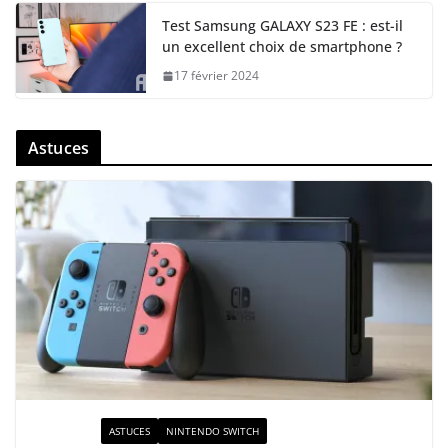
Test Samsung GALAXY S23 FE : est-il
un excellent choix de smartphone ?
17 février 2024
Astuces
ACTUALITÉ
ASTUCES
NINTENDO SWITCH