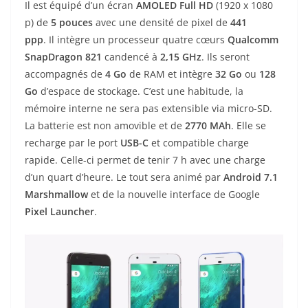
Il est équipé d’un écran
AMOLED Full HD
(1920 x 1080
p) de
5
pouces
avec une densité de pixel de
441
ppp
. Il intègre un processeur quatre cœurs
Qualcomm
SnapDragon 821
candencé à
2,15 GHz
. Ils seront
accompagnés de
4
Go
de RAM et intègre
32 Go
ou
128
Go
d’espace de stockage. C’est une habitude, la
mémoire interne ne sera pas extensible via micro-SD.
La batterie est non amovible et de
2770 MAh
. Elle se
recharge par le port
USB-C
et compatible charge
rapide. Celle-ci permet de tenir 7 h avec une charge
d’un quart d’heure. Le tout sera animé par
Android 7.1
Marshmallow
et de la nouvelle interface de Google
Pixel Launcher
.