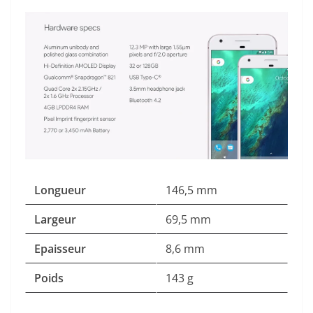
Longueur
146,5 mm
Largeur
69,5 mm
Epaisseur
8,6 mm
Poids
143 g