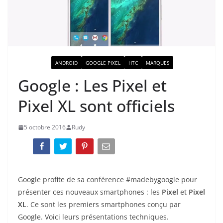
ACTUALITÉ
ANDROID
GOOGLE PIXEL
HTC
MARQUES
Google : Les Pixel et
Pixel XL sont officiels
5 octobre 2016
Rudy
Google profite de sa conférence #madebygoogle pour
présenter ces nouveaux smartphones : les
Pixel
et
Pixel
XL
. Ce sont les premiers smartphones conçu par
Google.
Voici leurs présentations techniques.