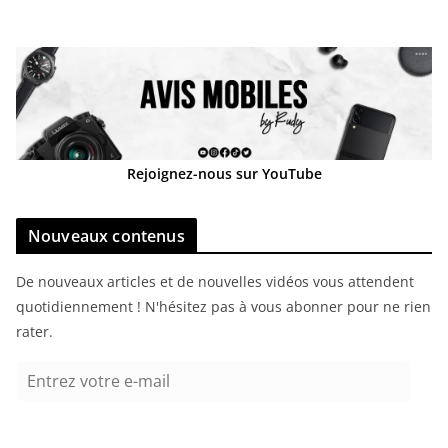
Rejoignez-nous sur YouTube
Nouveaux contenus
De nouveaux articles et de nouvelles vidéos vous attendent
quotidiennement ! N'hésitez pas à vous abonner pour ne rien
rater.
E
n
t
r