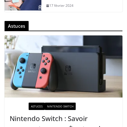
17 février 2024
Astuces
ACTUALITÉ
ASTUCES
NINTENDO SWITCH
Nintendo Switch : Savoir