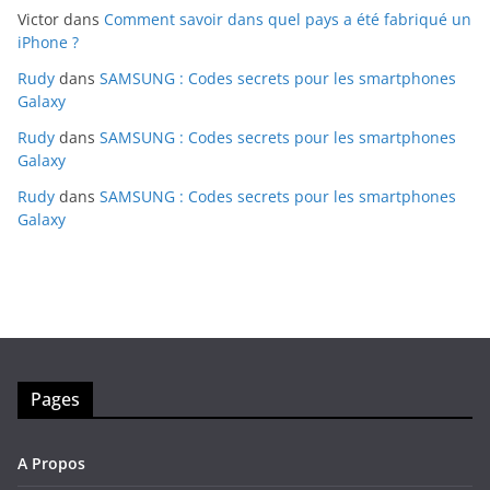
Victor
dans
Comment savoir dans quel pays a été fabriqué un
iPhone ?
Rudy
dans
SAMSUNG : Codes secrets pour les smartphones
Galaxy
Rudy
dans
SAMSUNG : Codes secrets pour les smartphones
Galaxy
Rudy
dans
SAMSUNG : Codes secrets pour les smartphones
Galaxy
Pages
A Propos