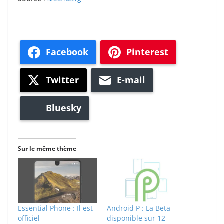
Facebook
Pinterest
Twitter
E-mail
Bluesky
Sur le même thème
Essential Phone : Il est
Android P : La Beta
officiel
disponible sur 12