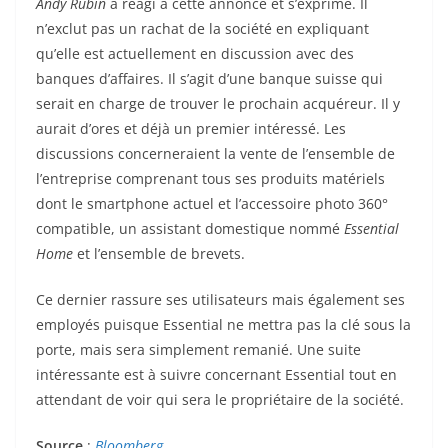
Andy Rubin
a réagi à cette annonce et s’exprime. Il
n’exclut pas un rachat de la société en expliquant
qu’elle est actuellement en discussion avec des
banques d’affaires. Il s’agit d’une banque suisse qui
serait en charge de trouver le prochain acquéreur. Il y
aurait d’ores et déjà un premier intéressé. Les
discussions concerneraient la vente de l’ensemble de
l’entreprise comprenant tous ses produits matériels
dont le smartphone actuel et l’accessoire photo 360°
compatible, un assistant domestique nommé
Essential
Home
et l’ensemble de brevets.
Ce dernier rassure ses utilisateurs mais également ses
employés puisque Essential ne mettra pas la clé sous la
porte, mais sera simplement remanié. Une suite
intéressante est à suivre concernant Essential tout en
attendant de voir qui sera le propriétaire de la société.
Source
:
Bloomberg