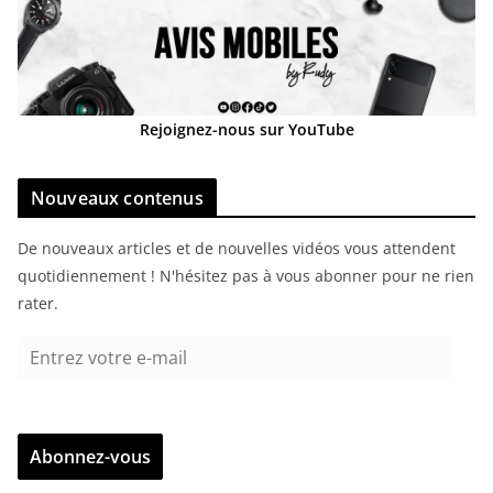
Rejoignez-nous sur YouTube
Nouveaux contenus
De nouveaux articles et de nouvelles vidéos vous attendent
quotidiennement ! N'hésitez pas à vous abonner pour ne rien
rater.
E
n
t
r
Abonnez-vous
e
z