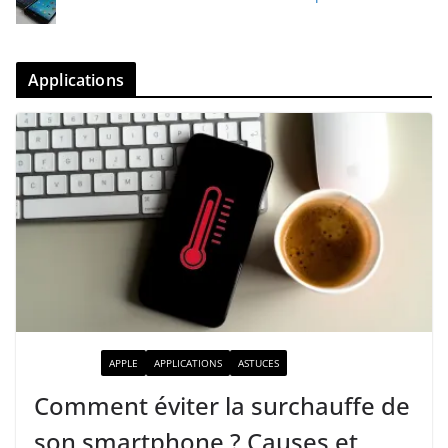
Applications
ACTUALITÉ
APPLE
APPLICATIONS
ASTUCES
Comment éviter la surchauffe de
son smartphone ? Causes et