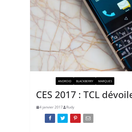
ACTUALITÉ
ANDROID
BLACKBERRY
MARQUES
CES 2017 : TCL dévoil
4 janvier 2017
Rudy