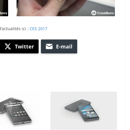
actualités ici :
CES 2017
Twitter
E-mail