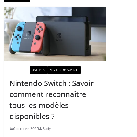
ACTUALITÉ
ASTUCES
NINTENDO SWITCH
Nintendo Switch : Savoir
comment reconnaître
tous les modèles
disponibles ?
6 octobre 2025
Rudy