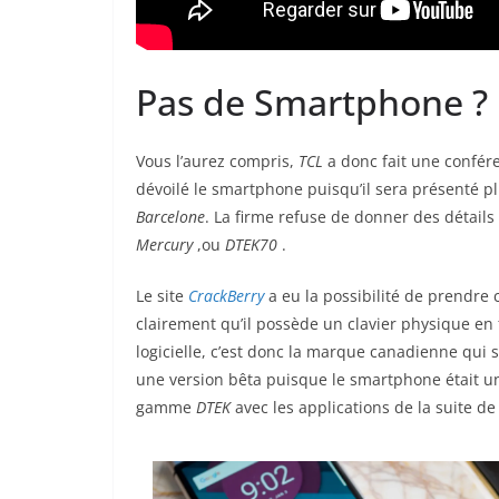
Pas de Smartphone ?
Vous l’aurez compris,
TCL
a donc fait une confér
dévoilé le smartphone puisqu’il sera présenté pl
Barcelone
. La firme refuse de donner des détails 
Mercury
,ou
DTEK70
.
Le site
CrackBerry
a eu la possibilité de prendre
clairement qu’il possède un clavier physique en 
logicielle, c’est donc la marque canadienne qui 
une version bêta puisque le smartphone était un
gamme
DTEK
avec les applications de la suite 