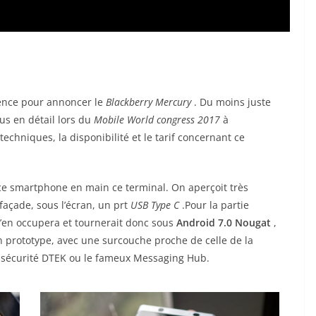
ence pour annoncer le
Blackberry Mercury
. Du moins juste
us en détail lors du
Mobile World congress 2017
à
techniques, la disponibilité et le tarif concernant ce
 ce smartphone en main ce terminal. On aperçoit très
façade, sous l’écran, un prt
USB Type C
.Pour la partie
s’en occupera et tournerait donc sous
Android 7.0 Nougat
,
 prototype, avec une surcouche proche de celle de la
de sécurité DTEK ou le fameux Messaging Hub.