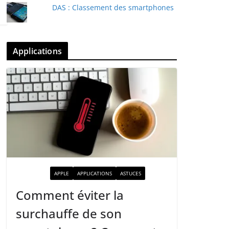
DAS : Classement des smartphones
Applications
ACTUALITÉ
APPLE
APPLICATIONS
ASTUCES
Comment éviter la
surchauffe de son