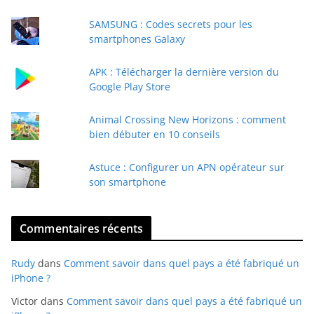
e
SAMSUNG : Codes secrets pour les
-
smartphones Galaxy
m
a
APK : Télécharger la dernière version du
i
Google Play Store
l
Animal Crossing New Horizons : comment
bien débuter en 10 conseils
Astuce : Configurer un APN opérateur sur
son smartphone
Commentaires récents
Rudy
dans
Comment savoir dans quel pays a été fabriqué un
iPhone ?
Victor
dans
Comment savoir dans quel pays a été fabriqué un