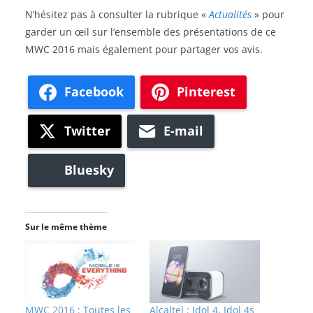
N’hésitez pas à consulter la rubrique «
Actualités
» pour
garder un œil sur l’ensemble des présentations de ce
MWC 2016 mais également pour partager vos avis.
Facebook
Pinterest
Twitter
E-mail
Bluesky
Sur le même thème
MWC 2016 : Toutes les
Alcaltel : Idol 4, Idol 4s