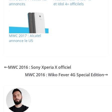
annonces
et Idol 4+ officilels
MWC 2017 : Alcatel
annonce le U5
MWC 2016 : Sony Xperia X officiel
MWC 2016 : Wiko Fever 4G Special Edition