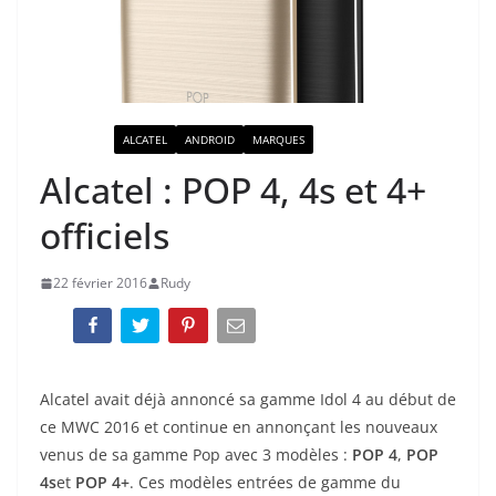
ACTUALITÉ
ALCATEL
ANDROID
MARQUES
Alcatel : POP 4, 4s et 4+
officiels
22 février 2016
Rudy
Alcatel avait déjà annoncé sa gamme Idol 4 au début de
ce MWC 2016 et continue en annonçant les nouveaux
venus de sa gamme Pop avec 3 modèles :
POP 4
,
POP
4s
et
POP 4+
. Ces modèles entrées de gamme du