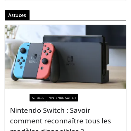
Astuces
ACTUALITÉ
ASTUCES
NINTENDO SWITCH
Nintendo Switch : Savoir
comment reconnaître tous les