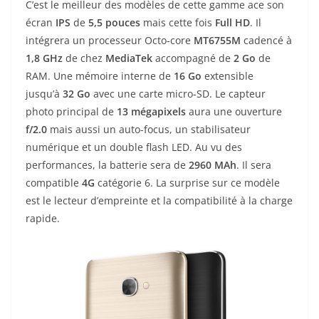
C’est le meilleur des modèles de cette gamme ace son
écran
IPS
de
5,5 pouces
mais cette fois
Full HD
. Il
intégrera un processeur Octo-core
MT6755M
cadencé à
1,8 GHz
de chez
MediaTek
accompagné de
2 Go
de
RAM. Une mémoire interne de
16 Go
extensible
jusqu’à
32 Go
avec une carte micro-SD. Le capteur
photo principal de
13 mégapixels
aura une ouverture
f/2.0
mais aussi un auto-focus, un stabilisateur
numérique et un double flash LED. Au vu des
performances, la batterie sera de
2960 MAh
. Il sera
compatible
4G
catégorie 6. La surprise sur ce modèle
est le lecteur d’empreinte et la compatibilité à la charge
rapide.